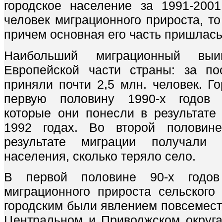
городское население за 1991-200
человек миграционного прироста, то 
причем основная его часть пришлась
Наибольший миграционный выи
Европейской части страны: за по
приняли почти 2,5 млн. человек. Г
первую половину 1990-х годов в
которые они понесли в результате 
1992 годах. Во второй половин
результате миграции получали
населения, сколько теряло село.
В первой половине 90-х годо
миграционного прироста сельского
городским были явлением повсемест
Центральном и Приволжском округа