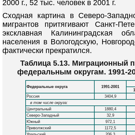
2000 г., 52 тыс. человек в 2001 г.
Сходная картина в Северо-Западно
мигрантов притягивают Санкт-Пет
эксклавная Калининградская обл
населения в Вологодскую, Новгород
фактически прекратился.
Таблица 5.13. Миграционный 
федеральным округам. 1991-200
Федеральные округа
1991-2001
Россия
3404,9
в том числе округа:
Центральный
1880,4
Северо-Западный
32,9
Южный
972,1
Приволжский
1172,5
Уральский
206,3