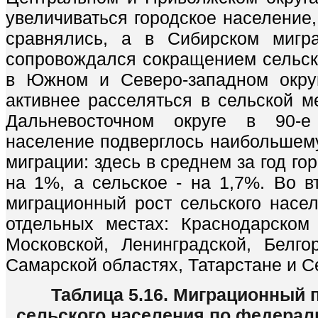
увеличиваться городское население,
сравнялись, а в Сибирском мигра
сопровождался сокращением сельског
в Южном и Северо-западном окру
активнее расселяться в сельской м
Дальневосточном округе в 90-
население подверглось наибольшему
миграции: здесь в среднем за год г
на 1%, а сельское - на 1,7%. Во в
миграционный рост сельского насел
отдельных местах: Краснодарском
Московской, Ленинградской, Белгор
Самарской областях, Татарстане и 
Таблица 5.16. Миграционный 
сельского населения по федерал