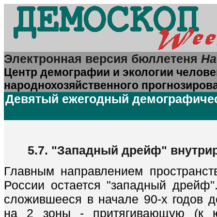
Электронная версия бюллетеня
На
Центр демографии и экологии челове
народнохозяйственного прогнозиров
Девятый ежегодный демографич
5.7. "Западный дрейф" внутри
Главным направлением пространст
России остается "западный дрейф".
сложившееся в начале 90-х годов д
на 2 зоны - притягивающую (к ю