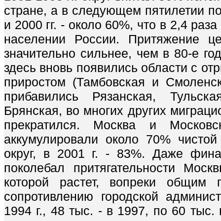
стране, а в следующем пятилетии по
и 2000 гг. - около 60%, что в 2,4 раз
населении России. Притяжение це
значительно сильнее, чем в 80-е год
здесь вновь появились области с о
приростом (Тамбовская и Смоленск
прибавились Рязанская, Тульска
Брянская, во многих других миграци
прекратился. Москва и Москов
аккумулировали около 70% чистой
округ, в 2001 г. - 83%. Даже фина
поколебал притягательности Моск
которой растет, вопреки общим 
сопротивлению городской админист
1994 г., 48 тыс. - в 1997, по 60 тыс. 