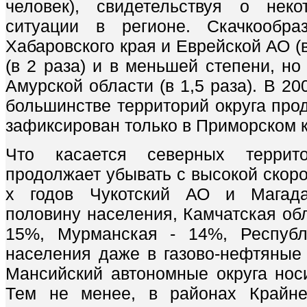
человек), свидетельствуя о нек
ситуации в регионе. Скачкообра
Хабаровского края и Еврейской АО (в
(в 2 раза) и в меньшей степени, но
Амурской области (в 1,5 раза). В 20
большинстве территорий округа про
зафиксирован только в Приморском 
Что касается северных террит
продолжает убывать с высокой скоро
х годов Чукотский АО и Магада
половину населения, Камчатская обл
15%, Мурманская - 14%, Республ
населения даже в газово-нефтяные
Мансийский автономные округа носи
Тем не менее, в районах Крайне