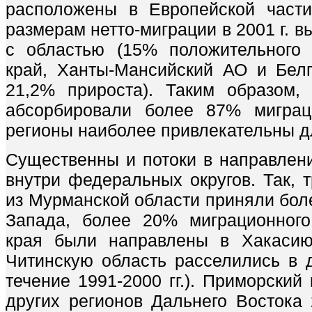
расположены в Европейской част
размерам нетто-миграции в 2001 г. 
с областью (15% положительного 
край, Ханты-Мансийский АО и Белг
21,2% прироста). Таким образом,
абсорбировали более 87% миграц
регионы наиболее привлекательны д
Существенны и потоки в направлени
внутри федеральных округов. Так, т
из Мурманской области приняли бол
Запада, более 20% миграционного
края были направлены в Хакасию
Читинскую область расселились в д
течение 1991-2000 гг.). Приморский
других регионов Дальнего Востока