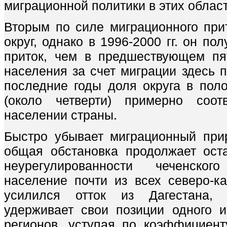
миграционной политики в этих област
Вторым по силе миграционного пр
округ, однако в 1996-2000 гг. он п
приток, чем в предшествующем пят
населения за счет миграции здесь п
последние годы доля округа в поло
(около четверти) примерно соот
населении страны.
Быстро убывает миграционный при
общая обстановка продолжает оста
неурегулированности чеченско
население почти из всех северо-ка
усилился отток из Дагестана,
удерживает свои позиции одного 
регионов, уступая по коэффициент