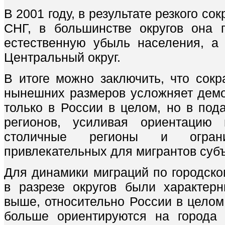
В 2001 году, в результате резкого с
СНГ, в большинстве округов она 
естественную убыль населения, а
Центральный округ.
В итоге можно заключить, что сок
нынешних размеров усложняет дем
только в России в целом, но в по
регионов, усиливая ориентацию 
столичные регионы и огран
привлекательных для мигрантов суб
Для динамики миграций по городско
в разрезе округов были характер
выше, относительно России в целом
больше ориентируются на города 