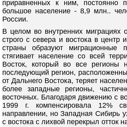
приравненных к ним, постоянно 
большое население - 8,9 млн.. чел
России.
В целом во внутренних миграциях о
строго с севера и востока в центр 
страны образуют миграционные п
стягивает население со всей терр
Восток, который во все регионы 
последующий регион, расположенны
от Дальнего Востока, теряет населен
более западные регионы, частичн
восточных. Благодаря движению с во
1999 г. компенсировала 12% с
направлении, но Западная Сибирь у
с востока с лихвой перекрыл отток н