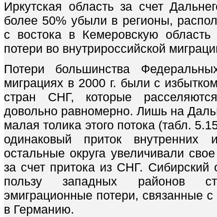
Иркутская область за счет Дальнег
более 50% убыли в регионы, распол
с востока в Кемеровскую область
потери во внутрироссийской миграци
Потери большинства Федеральных
миграциях в 2000 г. были с избытко
стран СНГ, которые расселяютс
довольно равномерно. Лишь на Даль
малая толика этого потока (табл. 5.
одинаковый приток внутренних 
остальные округа увеличивали свое
за счет притока из СНГ. Сибирский 
пользу западных районов ст
эмиграционные потери, связанные с
в Германию.