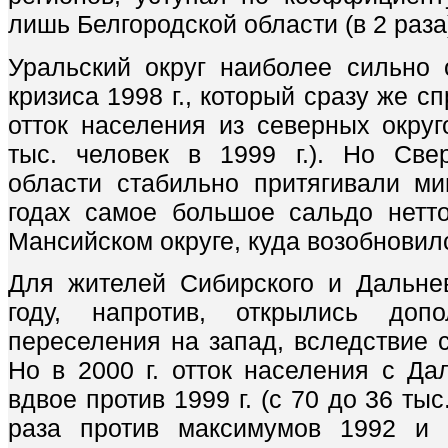
лишь Белгородской области (в 2 раза)
Уральский округ наиболее сильно
кризиса 1998 г., который сразу же 
отток населения из северных округ
тыс. человек в 1999 г.). Но Све
области стабильно притягивали ми
годах самое большое сальдо нетт
Мансийском округе, куда возобновил
Для жителей Сибирского и Дальнев
году, напротив, открылись допо
переселения на запад, вследствие 
Но в 2000 г. отток населения с Да
вдвое против 1999 г. (с 70 до 36 тыс
раза против максимумов 1992 и 1