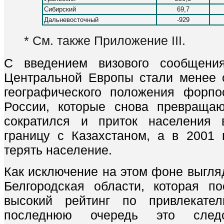
Сибирский
69,7
Дальневосточный
-929
* См. также Приложение III.
С введением визового сообщени
Центральной Европы стали менее
географического положения форпо
России, которые снова превращаю
сократился и приток населения 
границу с Казахстаном, а в 2001 
терять население.
Как исключение на этом фоне выгляд
Белгородская области, которая п
высокий рейтинг по привлекате
последнюю очередь это следст