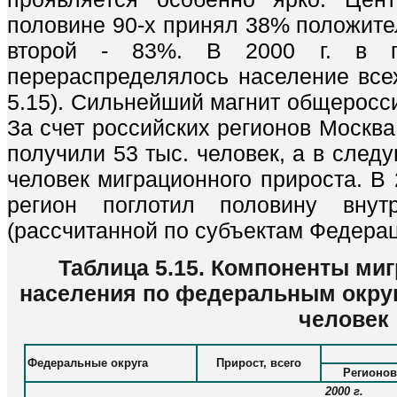
половине 90-х принял 38% положител
второй - 83%. В 2000 г. в по
перераспределялось население всех
5.15). Сильнейший магнит общеросси
За счет российских регионов Москва 
получили 53 тыс. человек, а в след
человек миграционного прироста. В 
регион поглотил половину внут
(рассчитанной по субъектам Федерац
Таблица 5.15. Компоненты ми
населения по федеральным округам
человек
Федеральные округа
Прирост, всего
Регионов
2000 г.