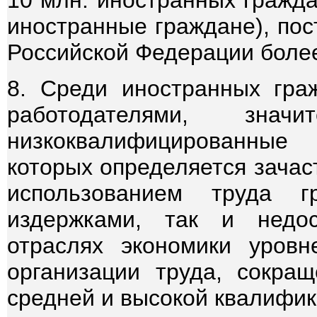
10 млн. иностранных гражда
иностранные граждане), пос
Российской Федерации более
8. Среди иностранных гра
работодателями, знач
низкоквалифицированные
которых определяется зачас
использованием труда г
издержками, так и недо
отраслях экономики уровн
организации труда, сокра
средней и высокой квалифик