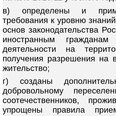
в) определены и прим
требования к уровню знаний
основ законодательства Ро
иностранным гражданам
деятельности на террит
получения разрешения на 
жительство;
г) созданы дополнитель
добровольному пересел
соотечественников, про
упрощены правила прие