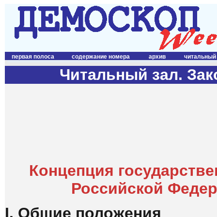
первая полоса
содержание номера
архив
читальный
Читальный зал. За
Концепция государстве
Российской Федер
I. Общие положения