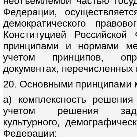
неотъемлемой частью госуд
Федерации, осуществляетс
демократического правово
Конституцией Российской
принципами и нормами ме
учетом принципов, опр
документах, перечисленных 
20. Основными принципами 
а) комплексность решения
учетом решения задач
культурного, демографическ
Федерации;