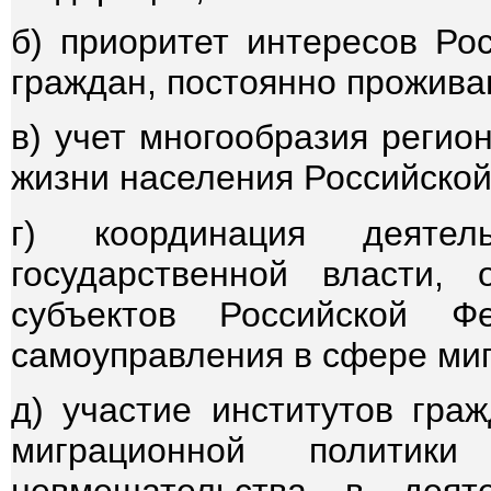
б) приоритет интересов Ро
граждан, постоянно прожива
в) учет многообразия регио
жизни населения Российско
г) координация деятел
государственной власти, 
субъектов Российской Ф
самоуправления в сфере ми
д) участие институтов гра
миграционной политик