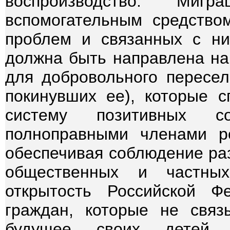
воспроизводство. Мигр
вспомогательным средство
проблем и связанных с ни
должна быть направлена на
для добровольного пересел
покинувших ее), которые с
систему позитивных с
полноправными членами ро
обеспечивая соблюдение раз
общественных и частных
открытость Российской Ф
граждан, которые не свя
будущее своих детей