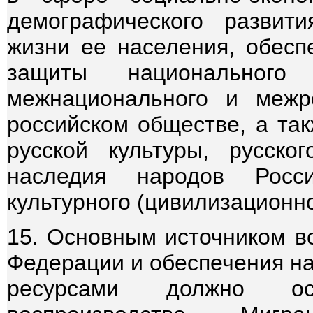
демографического развит
жизни ее населения, обеспе
защиты национального
межнационального и межр
российском обществе, а та
русской культуры, русског
наследия народов Росс
культурного (цивилизационно
15. Основным источником в
Федерации и обеспечения н
ресурсами должно ост