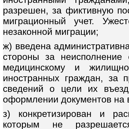
разрешен, за фиктивную по
миграционный учет. Ужес
незаконной миграции;
ж) введена административн
стороны за неисполнение 
медицинскому и жилищно
иностранных граждан, за 
сведений о цели их въез
оформлении документов на 
з) конкретизирован и ра
которым не разрешаетс