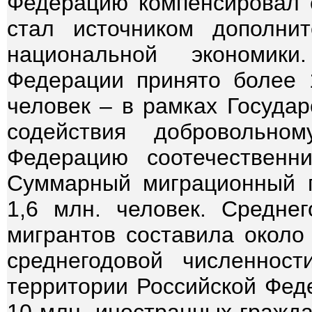
Федерацию компенсировал 
стал источником дополни
национальной экономик
Федерации принято более 1
человек – в рамках Госуда
содействия добровольно
Федерацию соотечественн
Суммарный миграционный п
1,6 млн. человек. Среднег
мигрантов составила около 
среднегодовой численност
территории Российской Фед