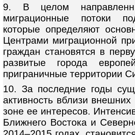
9. В целом направлен
миграционные потоки по
которые определяют основн
Центрами миграционной при
граждан становятся в перв
развитые города европе
приграничные территории Си
10. За последние годы сущ
активность вблизи внешних 
зоне ее интересов. Интенси
Ближнего Востока и Северн
2014–2015 годах, становитс