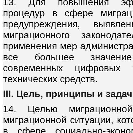
13. Для повышения эфф
процедур в сфере миграц
предупреждения, выявл
миграционного законодат
применения мер администрат
все большее значение
современных цифровых 
технических средств.
III. Цель, принципы и зад
14. Целью миграционной
миграционной ситуации, кот
в сфере социально-эконом