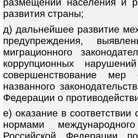
размещении населения и р
развития страны;
д) дальнейшее развитие мех
предупреждения, выявл
миграционного законодате
коррупционных нарушени
совершенствование мер 
названного законодательств
Федерации о противодействи
е) оказание в соответствии
нормами международног
Российской Федерации п