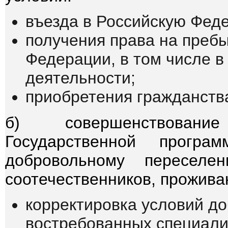
въезда в Российскую Фед
получения права на пребы
Федерации, в том числе в
деятельности;
приобретения гражданств
б) совершенствовани
Государственной прогр
добровольному пересел
соотечественников, прожива
корректировка условий д
востребованных специалис