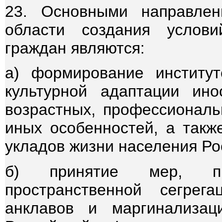
23. Основными направлен
области создания услов
граждан являются:
а) формирование институ
культурной адаптации ин
возрастных, профессиональ
иных особенностей, а такж
укладов жизни населения Ро
б) принятие мер, пре
пространственной сегрег
анклавов и маргинализац