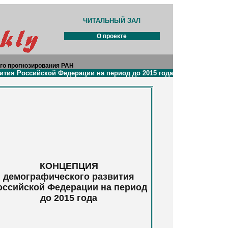
ЧИТАЛЬНЫЙ ЗАЛ
О проекте
го прогнозирования РАН
ития Российской Федерации на период до 2015 года
КОНЦЕПЦИЯ
демографического развития
оссийской Федерации на период
до 2015 года