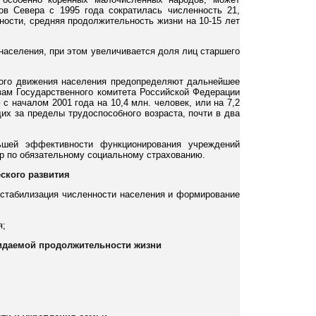
в Севера с 1995 года сократилась численность 21,
ности, средняя продолжительность жизни на 10-15 лет
населения, при этом увеличивается доля лиц старшего
ного движения населения предопределяют дальнейшее
озам Государственного комитета Российской Федерации
 с началом 2001 года на 10,4 млн. человек, или на 7,2
щих за пределы трудоспособного возраста, почти в два
льшей эффективности функционирования учреждений
р по обязательному социальному страхованию.
еского развития
стабилизация численности населения и формирование
я;
жидаемой продолжительности жизни