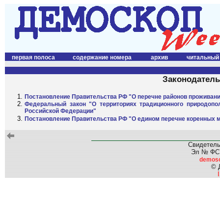
первая полоса
содержание номера
архив
читальный
Законодатель
Постановление Правительства РФ "О перечне районов проживан
Федеральный закон "О территориях традиционного природопо
Российской Федерации"
Постановление Правительства РФ "О едином перечне коренных 
Свидетель
Эл № ФС77
demos
© 