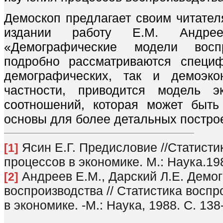
Демоскоп предлагает своим читател
издании работу Е.М. Андре
«Демографические модели воспр
подробно рассматриваются специф
демографических, так и демоэко
частности, приводится модель эк
соотношений, которая может быть
основы для более детальных постро
Ясин Е.Г. Предисловие //Статист
[1]
процессов в экономике. М.: Наука.19
Андреев Е.М., Дарский Л.Е. Демо
[2]
воспроизводства // Статистика восп
в экономике. -М.: Наука, 1988. С. 138