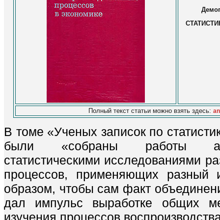
Демог
СТАТИСТИ
Полный текст статьи можно взять здесь:
an
В томе «Ученых записок по статисти
были «собраны работы авт
статистическими исследованиями ра
процессов, применяющих разный и
образом, чтобы сам факт объединени
дал импульс выработке общих ме
изучения процессов воспроизводств