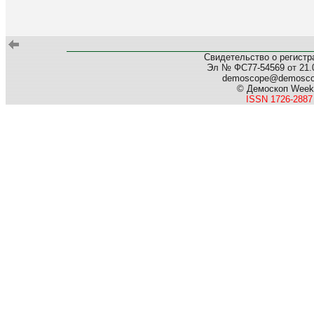
Свидетельство о регист
Эл № ФС77-54569 от 21.0
demoscope@demosco
© Демоскоп Week
ISSN 1726-2887