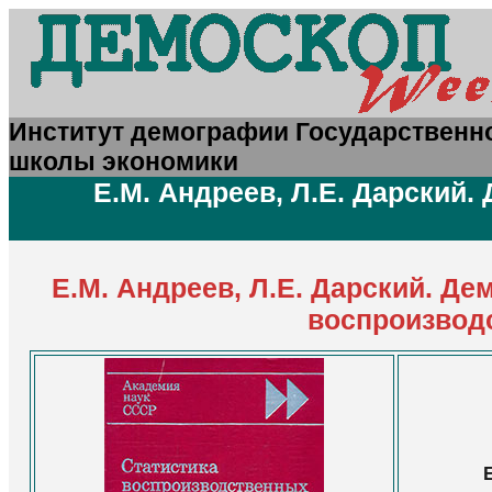
Институт демографии Государственно
школы экономики
Е.М. Андреев, Л.Е. Дарский
Е.М. Андреев, Л.Е. Дарский. Д
воспроизвод