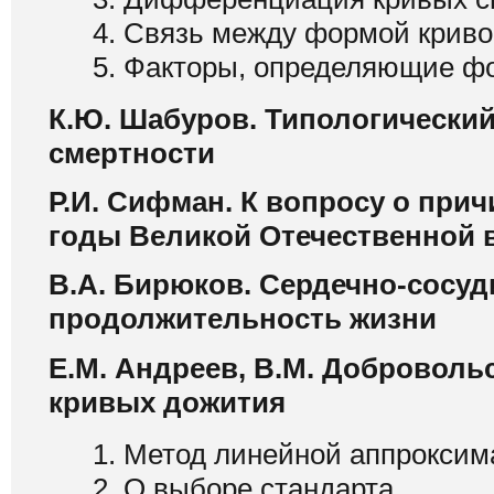
4. Связь между формой криво
5. Факторы, определяющие ф
К.Ю. Шабуров. Типологический
смертности
Р.И. Сифман. К вопросу о при
годы Великой Отечественной
В.А. Бирюков. Сердечно-сосуд
продолжительность жизни
Е.М. Андреев, В.М. Доброволь
кривых дожития
1. Метод линейной аппрокси
2. О выборе стандарта