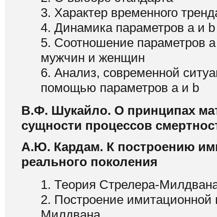
3. Характер временного тренд
4. Динамика параметров а и 
5. Соотношение параметров а
мужчин и женщин
6. Анализ, современной ситуа
помощью параметров а и b
В.Ф. Шукайло. О принципах ма
сущности процессов смертнос
А.Ю. Кардам. К построению и
реального поколения
1. Теория Стрелера-Милдван
2. Построение имитационной 
Милдвана