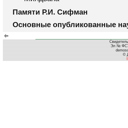
Памяти Р.И. Сифман
Основные опубликованные нау
Свидетель
Эл № ФС77
demos
© 