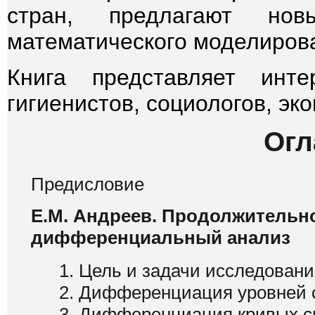
стран, предлагают н
математического моделиров
Книга представляет инт
гигиенистов, социологов, эк
Огл
Предисловие
Е.М. Андреев. Продолжительн
дифференциальный анализ
1. Цель и задачи исследовани
2. Дифференциация уровней 
3. Дифференциация кривых с