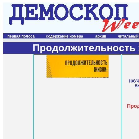
первая полоса
содержание номера
архив
читальный
Продолжительность 
НАУ
В
Прод