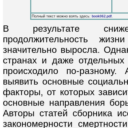
Полный текст можно взять здесь:
.
book062.pdf
В результате сниже
продолжительность жиз
значительно выросла. Одна
странах и даже отдельных
происходило по-разному. 
выявить основные социальн
факторы, от которых зависи
основные направления бор
Авторы статей сборника и
закономерности смертност