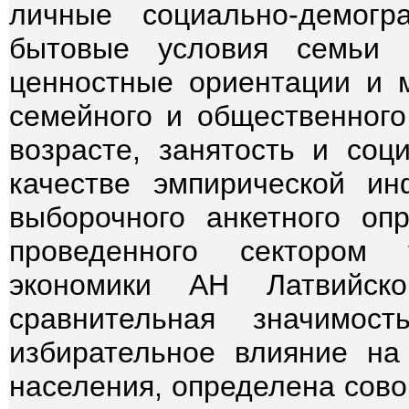
личные социально-демогр
бытовые условия семьи 
ценностные ориентации и 
семейного и общественного
возрасте, занятость и соц
качестве эмпирической и
выборочного анкетного оп
проведенного сектором 
экономики АН Латвийс
сравнительная значимо
избирательное влияние на
населения, определена сово