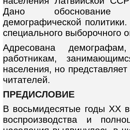
населения Латвийской ССР
Дано обоснование п
демографической политики.
специального выборочного о
Адресована демографам
работникам, занимающимс
населения, но представляет
читателей.
ПРЕДИСЛОВИЕ
В восьмидесятые годы XX в
воспроизводства и полноц