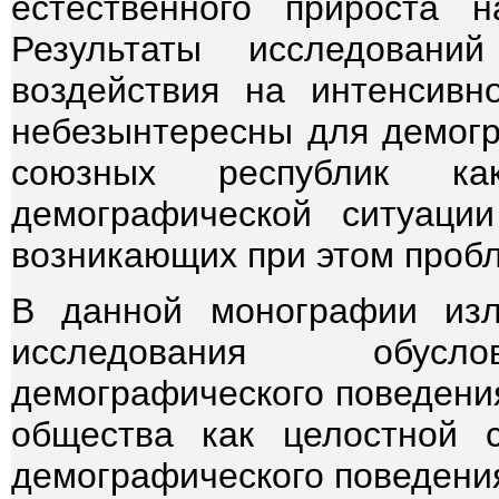
естественного прироста 
Результаты исследован
воздействия на интенсивн
небезынтересны для демогр
союзных республик ка
демографической ситуаци
возникающих при этом проб
В данной монографии изл
исследования обуслов
демографического поведения
общества как целостной 
демографического поведения