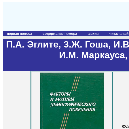
первая полоса
содержание номера
архив
читальный
П.А. Эглите, 3.Ж. Гоша, И.
И.М. Маркауса
Фа