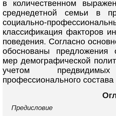
в количественном выражен
среднедетной семьи в п
социально-профессион
классификация факторов ин
поведения. Согласно основн
обоснованы предложения 
мер демографической полит
учетом предвидимы
профессионального состава 
Ог
Предисловие