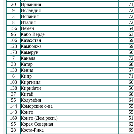
20
Ирландия
71
9
Исландия
72
3
Испания
72
8
Италия
72
156
Йемен
54
96
Кабо-Верде
63
106
Казахстан
59
123
Камбоджа
59
173
Камерун
50
7
Канада
72
38
Катар
68
130
Кения
57
6
Кипр
71
103
Киргизия
60
138
Кирибати
56
37
Китай
68
55
Колумбия
64
144
Коморские о-ва
55
143
Конго
55
169
Конго (Дем.респ.)
51
95
Корея Северная
62
28
Коста-Рика
69