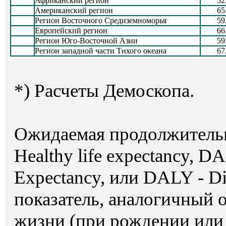
Африканский регион
52
Американский регион
65
Регион Восточного Средиземноморья
59
Европейский регион
66
Регион Юго-Восточной Азии
59
Регион западной части Тихого океана
67
*) Расчеты Демоскопа.
Ожидаемая продолжитель
Healthy life expectancy, DA
Expectancy, или DALY - Disa
показатель, аналогичный
жизни (при рождении или 