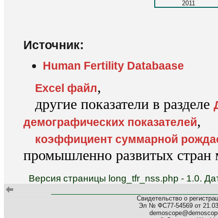
2011
Источник:
Human Fertility Databaase
,
Excel файл
другие показатели в разделе
,
демографических показателей
коэффициент суммарной рожда
промышленно развитых стран м
Версия страницы long_tfr_nss.php - 1.0. 
Свидетельство о регистра
Эл № ФС77-54569 от 21.03.
demoscope@demoscope