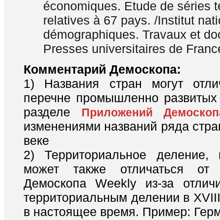
économiques. Etude de séries t
relatives à 67 pays. /Institut nat
démographiques. Travaux et do
Presses universitaires de Franc
Комментарий Демоскопа:
1) Названия стран могут отли
перечне промышленно развитых 
разделе
Приложений Демоскоп
изменениями названий ряда стра
веке
2) Территориальное деление, 
может также отличаться от
Демоскопа Weekly из-за отлич
территориальным делении в XVIII 
в настоящее время. Пример: Гер