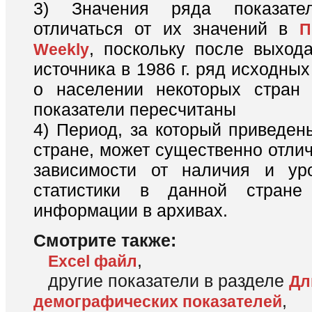
3) Значения ряда показате
отличаться от их значений в
П
, поскольку после выхода
Weekly
источника в 1986 г. ряд исходны
о населении некоторых стран 
показатели пересчитаны
4) Период, за который приведен
стране, может существенно отлич
зависимости от наличия и ур
статистики в данной стране
информации в архивах.
Смотрите также:
,
Excel файл
другие показатели в разделе
Дл
,
демографических показателей