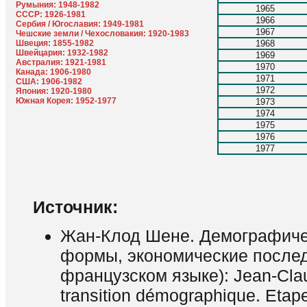
Румыния: 1948-1982
1965
СССР: 1926-1981
1966
Сербия / Югославия: 1949-1981
1967
Чешские земли / Чехословакия: 1920-1983
Швеция: 1855-1982
1968
Швейцария: 1932-1982
1969
Австралия: 1921-1981
1970
Канада: 1906-1980
1971
США: 1906-1982
1972
Япония: 1920-1980
Южная Корея: 1952-1977
1973
1974
1975
1976
1977
Источник:
Жан-Клод Шене. Демографиче
формы, экономические послед
французском языке): Jean-Cla
transition démographique. Etape