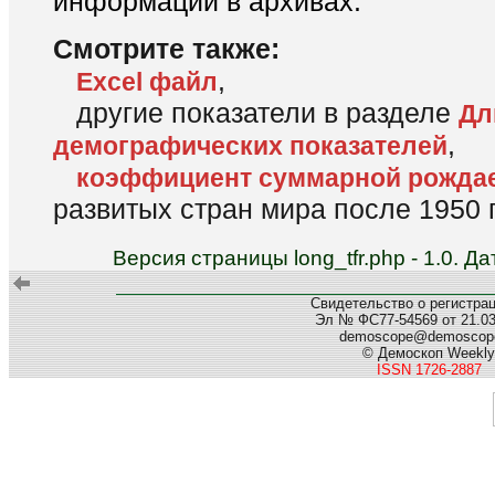
информации в архивах.
Смотрите также:
,
Excel файл
другие показатели в разделе
Дл
,
демографических показателей
коэффициент суммарной рожда
развитых стран мира после 1950 г
Версия страницы long_tfr.php - 1.0. 
Свидетельство о регистра
Эл № ФС77-54569 от 21.03.
demoscope@demoscope
© Демоскоп Weekly
ISSN 1726-2887