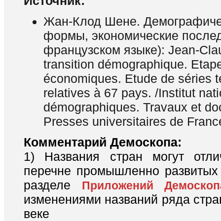
Источник:
Жан-Клод Шене. Демографиче
формы, экономические послед
французском языке): Jean-Cla
transition démographique. Etape
économiques. Etude de séries t
relatives à 67 pays. /Institut nat
démographiques. Travaux et do
Presses universitaires de Franc
Комментарий Демоскопа:
1) Названия стран могут отли
перечне промышленно развитых 
разделе
Приложений Демоскоп
изменениями названий ряда стра
веке