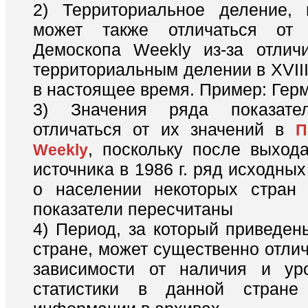
2) Территориальное деление, 
может также отличаться от
Демоскопа Weekly из-за отлич
территориальным делении в XVIII 
в настоящее время. Пример: Гер
3) Значения ряда показате
отличаться от их значений в
П
, поскольку после выхода
Weekly
источника в 1986 г. ряд исходны
о населении некоторых стран 
показатели пересчитаны
4) Период, за который приведен
стране, может существенно отлич
зависимости от наличия и ур
статистики в данной стране