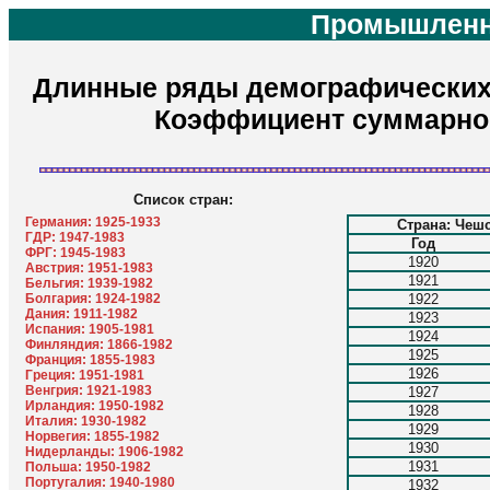
Промышленн
Длинные ряды демографических п
Коэффициент суммарно
Список стран:
Германия: 1925-1933
Страна: Чеш
ГДР: 1947-1983
Год
ФРГ: 1945-1983
1920
Австрия: 1951-1983
1921
Бельгия: 1939-1982
Болгария: 1924-1982
1922
Дания: 1911-1982
1923
Испания: 1905-1981
1924
Финляндия: 1866-1982
1925
Франция: 1855-1983
1926
Греция: 1951-1981
Венгрия: 1921-1983
1927
Ирландия: 1950-1982
1928
Италия: 1930-1982
1929
Норвегия: 1855-1982
1930
Нидерланды: 1906-1982
1931
Польша: 1950-1982
Португалия: 1940-1980
1932