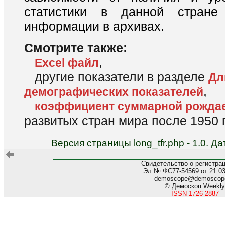
статистики в данной стране
информации в архивах.
Смотрите также:
,
Excel файл
другие показатели в разделе
Дл
,
демографических показателей
коэффициент суммарной рожда
развитых стран мира после 1950 г
Версия страницы long_tfr.php - 1.0. 
Свидетельство о регистра
Эл № ФС77-54569 от 21.03.
demoscope@demoscope
© Демоскоп Weekly
ISSN 1726-2887