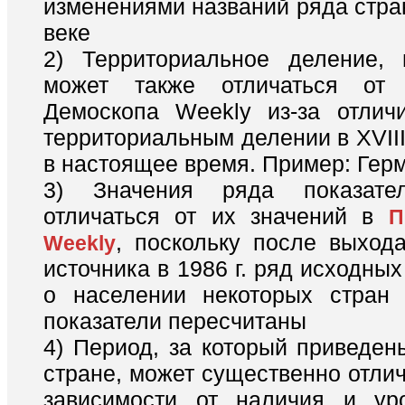
изменениями названий ряда стра
веке
2) Территориальное деление, 
может также отличаться от
Демоскопа Weekly из-за отлич
территориальным делении в XVIII 
в настоящее время. Пример: Гер
3) Значения ряда показате
отличаться от их значений в
П
, поскольку после выхода
Weekly
источника в 1986 г. ряд исходны
о населении некоторых стран 
показатели пересчитаны
4) Период, за который приведен
стране, может существенно отлич
зависимости от наличия и ур