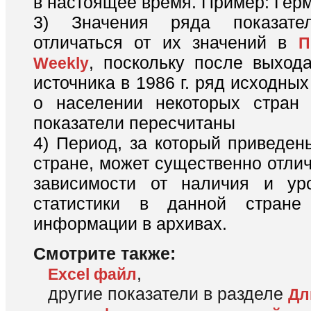
в настоящее время. Пример: Гер
3) Значения ряда показате
отличаться от их значений в
П
, поскольку после выхода
Weekly
источника в 1986 г. ряд исходны
о населении некоторых стран 
показатели пересчитаны
4) Период, за который приведен
стране, может существенно отлич
зависимости от наличия и ур
статистики в данной стране
информации в архивах.
Смотрите также:
,
Excel файл
другие показатели в разделе
Дл