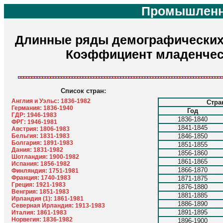
Промышленн
Длинные ряды демографических п
Коэффициент младенчес
Список стран:
Англия и Уэльс: 1836-1982
Стра
Германия: 1836-1940
Год
ГДР: 1946-1983
1836-1840
ФРГ: 1946-1981
1841-1845
Австрия: 1806-1983
Бельгия: 1831-1983
1846-1850
Болгария: 1891-1983
1851-1855
Дания: 1831-1982
1856-1860
Шотландия: 1900-1982
1861-1865
Испания: 1856-1982
1866-1870
Финляндия: 1751-1981
Франция: 1740-1983
1871-1875
Греция: 1921-1983
1876-1880
Венгрия: 1851-1983
1881-1885
Ирландия (1): 1861-1981
1886-1890
Северная Ирландия: 1913-1983
1891-1895
Италия: 1861-1983
Норвегия: 1836-1982
1896-1900