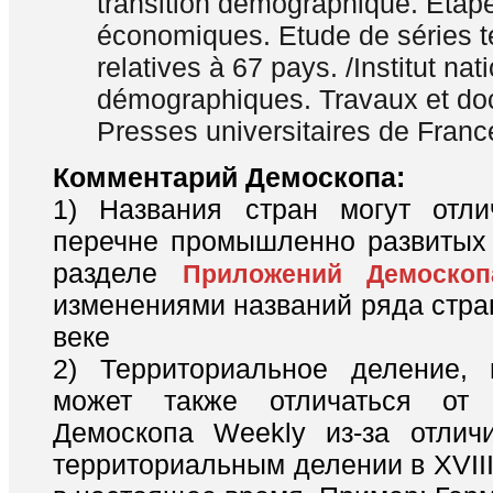
transition démographique. Etape
économiques. Etude de séries t
relatives à 67 pays. /Institut nat
démographiques. Travaux et do
Presses universitaires de Franc
Комментарий Демоскопа:
1) Названия стран могут отли
перечне промышленно развитых 
разделе
Приложений Демоскоп
изменениями названий ряда стра
веке
2) Территориальное деление, 
может также отличаться от
Демоскопа Weekly из-за отлич
территориальным делении в XVIII 