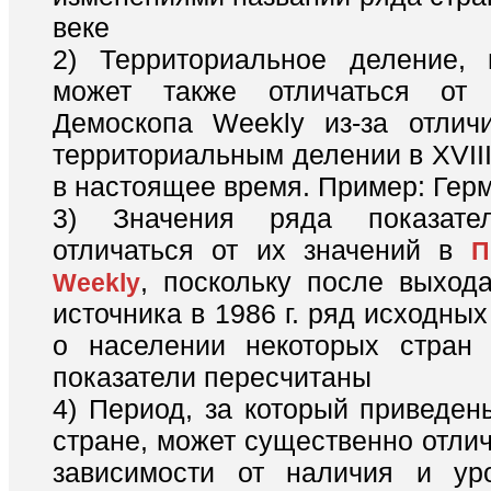
веке
2) Территориальное деление, 
может также отличаться от
Демоскопа Weekly из-за отлич
территориальным делении в XVIII 
в настоящее время. Пример: Гер
3) Значения ряда показате
отличаться от их значений в
П
, поскольку после выхода
Weekly
источника в 1986 г. ряд исходны
о населении некоторых стран 
показатели пересчитаны
4) Период, за который приведен
стране, может существенно отлич
зависимости от наличия и ур