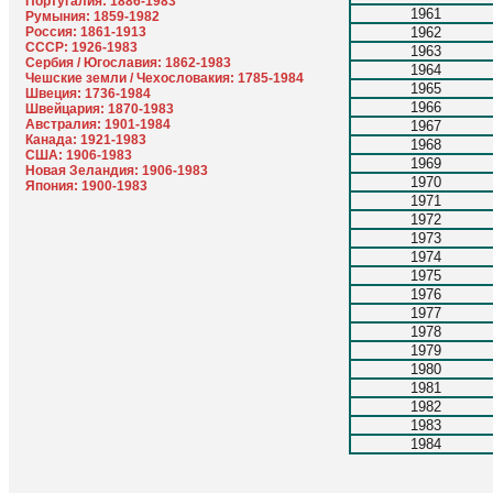
Португалия: 1886-1983
1961
Румыния: 1859-1982
Россия: 1861-1913
1962
СССР: 1926-1983
1963
Сербия / Югославия: 1862-1983
1964
Чешские земли / Чехословакия: 1785-1984
1965
Швеция: 1736-1984
1966
Швейцария: 1870-1983
Австралия: 1901-1984
1967
Канада: 1921-1983
1968
США: 1906-1983
1969
Новая Зеландия: 1906-1983
1970
Япония: 1900-1983
1971
1972
1973
1974
1975
1976
1977
1978
1979
1980
1981
1982
1983
1984