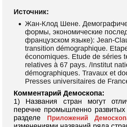
Источник:
Жан-Клод Шене. Демографиче
формы, экономические послед
французском языке): Jean-Cla
transition démographique. Etape
économiques. Etude de séries t
relatives à 67 pays. /Institut nat
démographiques. Travaux et do
Presses universitaires de Franc
Комментарий Демоскопа:
1) Названия стран могут отли
перечне промышленно развитых 
разделе
Приложений Демоскоп
изменениями названий ряда стра