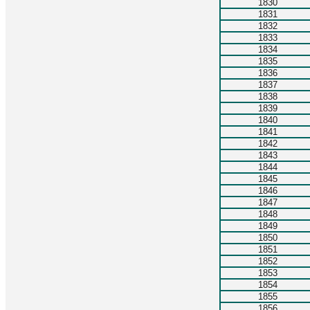
1830
1831
1832
1833
1834
1835
1836
1837
1838
1839
1840
1841
1842
1843
1844
1845
1846
1847
1848
1849
1850
1851
1852
1853
1854
1855
1856