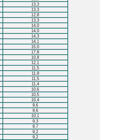
13,3
13,3
12,8
13,3
14,0
14,0
14,3
14,1
15,0
17,8
10,8
12,1
11,5
11,9
11,5
11,4
10,6
10,5
10,4
9,6
9,6
10,1
9,3
9,7
9,2
9,2