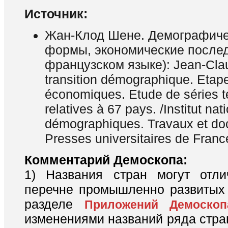
Источник:
Жан-Клод Шене. Демографиче
формы, экономические послед
французском языке): Jean-Cla
transition démographique. Etape
économiques. Etude de séries t
relatives à 67 pays. /Institut nat
démographiques. Travaux et do
Presses universitaires de Franc
Комментарий Демоскопа:
1) Названия стран могут отли
перечне промышленно развитых 
разделе
Приложений Демоскоп
изменениями названий ряда стра