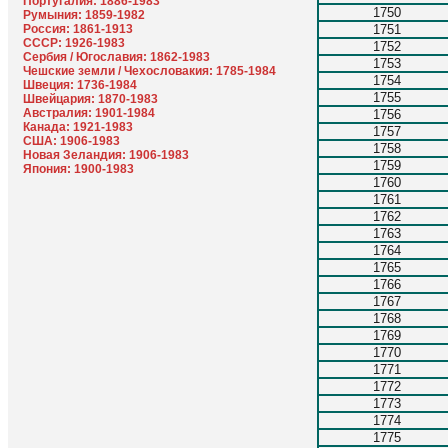
Португалия: 1886-1983
1750
Румыния: 1859-1982
Россия: 1861-1913
1751
СССР: 1926-1983
1752
Сербия / Югославия: 1862-1983
1753
Чешские земли / Чехословакия: 1785-1984
1754
Швеция: 1736-1984
1755
Швейцария: 1870-1983
Австралия: 1901-1984
1756
Канада: 1921-1983
1757
США: 1906-1983
1758
Новая Зеландия: 1906-1983
1759
Япония: 1900-1983
1760
1761
1762
1763
1764
1765
1766
1767
1768
1769
1770
1771
1772
1773
1774
1775