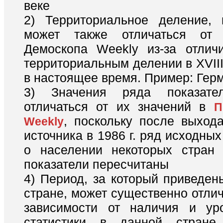
веке
2) Территориальное деление, 
может также отличаться от
Демоскопа Weekly из-за отлич
территориальным делении в XVIII 
в настоящее время. Пример: Гер
3) Значения ряда показате
отличаться от их значений в
П
, поскольку после выхода
Weekly
источника в 1986 г. ряд исходны
о населении некоторых стран 
показатели пересчитаны
4) Период, за который приведен
стране, может существенно отлич
зависимости от наличия и ур
статистики в данной стране