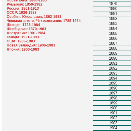
Португалия: 1886-1983
1879
Румыния: 1859-1982
Россия: 1861-1913
1880
СССР: 1926-1983
1881
Сербия / Югославия: 1862-1983
1882
Чешские земли / Чехословакия: 1785-1984
1883
Швеция: 1736-1984
1884
Швейцария: 1870-1983
Австралия: 1901-1984
1885
Канада: 1921-1983
1886
США: 1906-1983
1887
Новая Зеландия: 1906-1983
1888
Япония: 1900-1983
1889
1890
1891
1892
1893
1894
1895
1896
1897
1898
1899
1900
1901
1902
1903
1904