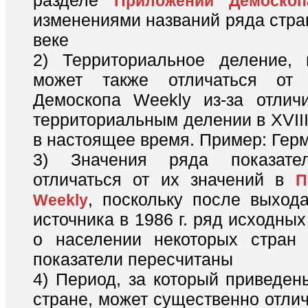
разделе
Приложений Демоскоп
изменениями названий ряда стра
веке
2) Территориальное деление, 
может также отличаться от
Демоскопа Weekly из-за отлич
территориальным делении в XVIII 
в настоящее время. Пример: Гер
3) Значения ряда показате
отличаться от их значений в
П
, поскольку после выхода
Weekly
источника в 1986 г. ряд исходны
о населении некоторых стран 
показатели пересчитаны
4) Период, за который приведен
стране, может существенно отлич