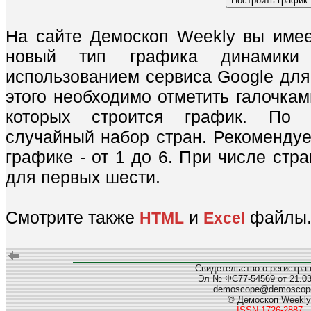
На сайте Демоскоп Weekly вы имее
новый тип графика динамики 
использованием сервиса Google для
этого необходимо отметить галочкам
которых строится график. По 
случайный набор стран. Рекомендуе
графике - от 1 до 6. При числе стр
для первых шести.
Смотрите также
и
файлы
HTML
Excel
Свидетельство о регистра
Эл № ФС77-54569 от 21.03.
demoscope@demoscope
© Демоскоп Weekly
ISSN 1726-2887