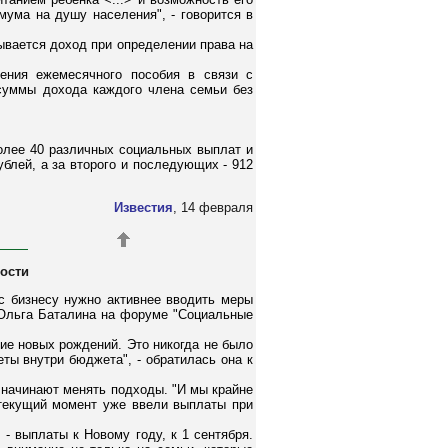
ума на душу населения", - говорится в
ывается доход при определении права на
чения ежемесячного пособия в связи с
 суммы дохода каждого члена семьи без
олее 40 различных социальных выплат и
ублей, а за второго и последующих - 912
Известия
, 14 февраля
ости
с бизнесу нужно активнее вводить меры
 Ольга Баталина на форуме "Социальные
ие новых рождений. Это никогда не было
ты внутри бюджета", - обратилась она к
 начинают менять подходы. "И мы крайне
 текущий момент уже ввели выплаты при
- выплаты к Новому году, к 1 сентября.