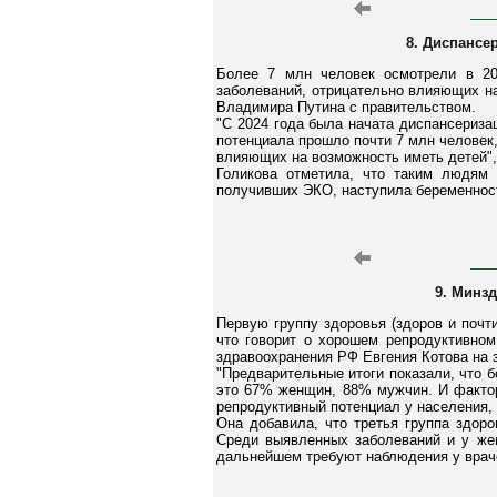
8. Диспансе
Более 7 млн человек осмотрели в 20
заболеваний, отрицательно влияющих н
Владимира Путина с правительством.
"С 2024 года была начата диспансериза
потенциала прошло почти 7 млн человек
влияющих на возможность иметь детей", 
Голикова отметила, что таким людям 
получивших ЭКО, наступила беременнос
9. Минз
Первую группу здоровья (здоров и почт
что говорит о хорошем репродуктивно
здравоохранения РФ Евгения Котова на 
"Предварительные итоги показали, что б
это 67% женщин, 88% мужчин. И фактор
репродуктивный потенциал у населения, п
Она добавила, что третья группа здор
Среди выявленных заболеваний и у жен
дальнейшем требуют наблюдения у врач