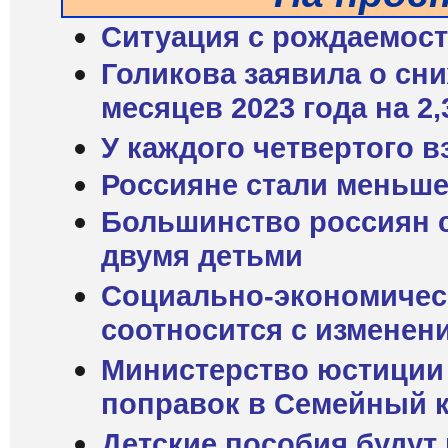
Ситуация с рождаемост
Голикова заявила о сн
месяцев 2023 года на 2
У каждого четвертого в
Россияне стали меньше
Большинство россиян с
двумя детьми
Социально-экономическ
соотносится с изменен
Министерство юстиции 
поправок в Семейный 
Детские пособия будут