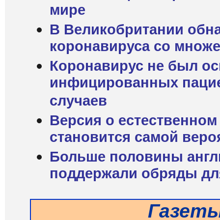
мире
В Великобритании обн
коронавируса со множ
Коронавирус не был о
инфицированных пацие
случаев
Версия о естественном
становится самой веро
Больше половины англ
поддержали обряды дл
Газет