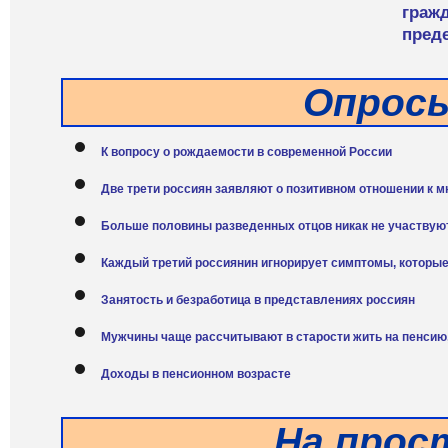
гражд
пред
Опрос
К вопросу о рождаемости в современной России
Две трети россиян заявляют о позитивном отношении к м
Больше половины разведенных отцов никак не участвуют
Каждый третий россиянин игнорирует симптомы, которые
Занятость и безработица в представлениях россиян
Мужчины чаще рассчитывают в старости жить на пенсию
Доходы в пенсионном возрасте
На прос