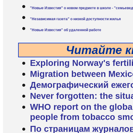
"Новые Известия" о новом предмете в школе - "семьеве
"Независимая газета" о низкой доступности жилья
"Новые Известия" об удаленной работе
Читайте к
Exploring Norway's fertil
Migration between Mexic
Демографический ежего
Never forgotten: the situa
WHO report on the global
people from tobacco sm
По страницам журнало