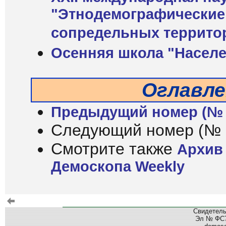
"Этнодемографические 
сопредельных террито
Осенняя школа "Населе
Оглавле
Предыдущий номер (№ 
Следующий номер (№ 
Смотрите также
Архив
Демоскопа Weekly
Свидетель
Эл № ФС77