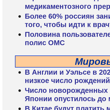
медикаментозного пре
Более 60% россиян зан
того, чтобы идти к врач
Половина пользовател
полис ОМС
Миров
В Англии и Уэльсе в 20
низкое число рождений 
Число новорожденных в
Японии опустилось до 
В Китае будут платить 