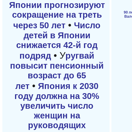
Японии прогнозируют
сокращение на треть
90 л
Вал
•
через 50 лет
Число
детей в Японии
снижается 42-й год
• У
подряд
ругвай
повысит пенсионный
возраст до 65
•
лет
Япония к 2030
году должна на 30%
увеличить число
женщин на
руководящих