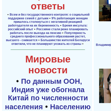
ответы
•
Всем и без государственного контроля: о социальной
•
поддержке семей с детьми
9% работающих женщин
пришлось столкнуться с негативной реакцией
•
работодателя на их беременность
Бремя инсульта:
•
российский опыт
Россияне стали реже планировать
•
работать после выхода на пенсию
Популярность
среднего профессионального образования растет,
•
высшего - снижается
Большинство жителей Беларуси
•
ответили, что не планируют уезжать из страны
Владимир
Мировые
новости
•
По данным ООН,
Индия уже обогнала
Китай по численности
•
населения
Населению