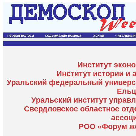
первая полоса
содержание номера
архив
читальный
Институт экон
Институт истории и 
Уральский федеральный универси
Ельц
Уральский институт управ
Свердловское областное отд
ассоц
РОО «Форум же