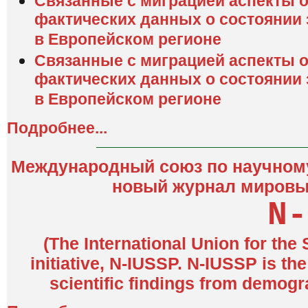
Связанные с миграцией аспекты 
фактических данных о состоянии 
в Европейском регионе
Связанные с миграцией аспекты 
фактических данных о состоянии
в Европейском регионе
Подробнее...
Международный союз по научному
новый журнал мировы
N-
(The International Union for the
initiative, N-IUSSP. N-IUSSP is t
scientific findings from demogr