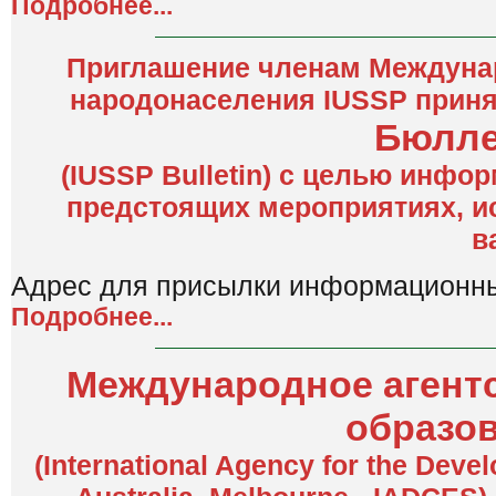
Подробнее...
Приглашение членам Междунар
народонаселения IUSSP приня
Бюлле
(IUSSP Bulletin) с целью инф
предстоящих мероприятиях, ис
в
Адрес для присылки информационн
Подробнее...
Международное агентс
образов
(International Agency for the Deve