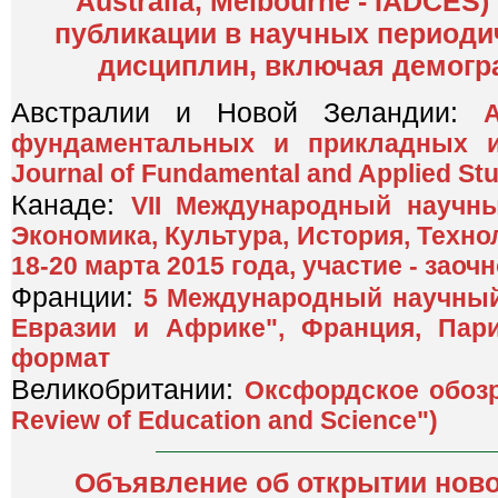
Australia, Melbourne - IADCES
публикации в научных периоди
дисциплин, включая демогр
Австралии и Новой Зеландии:
фундаментальных и прикладных ис
Journal of Fundamental and Applied Stu
Канаде:
VII Международный научны
Экономика, Культура, История, Технол
18-20 марта 2015 года, участие - заоч
Франции:
5 Международный научный 
Евразии и Африке", Франция, Пари
формат
Великобритании:
Оксфордское обозр
Review of Education and Science")
Объявление об открытии ново