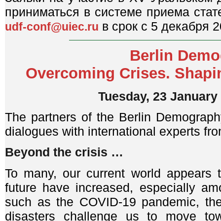
приниматься в системе приема ста
в срок с 5 декабря 
udf-conf@uiec.ru
Berlin Demo
Overcoming Crises. Shapin
Tuesday, 23 January 
The partners of the Berlin Demography
dialogues with international experts fro
Beyond the crisis …
To many, our current world appears t
future have increased, especially am
such as the COVID-19 pandemic, the 
disasters challenge us to move tow