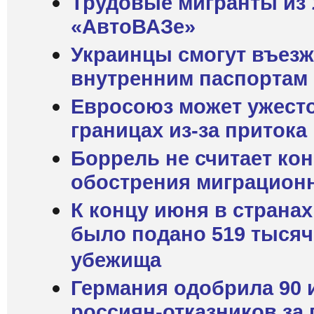
Трудовые мигранты из 
«АвтоВАЗе»
Украинцы смогут въезж
внутренним паспортам
Евросоюз может ужесто
границах из-за притока
Боррель не считает ко
обострения миграцион
К концу июня в страна
было подано 519 тысяч
убежища
Германия одобрила 90 
россиян-отказников за 