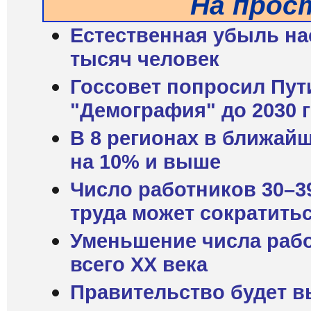
На прос
Естественная убыль на
тысяч человек
Госсовет попросил Пут
"Демография" до 2030 
В 8 регионах в ближай
на 10% и выше
Число работников 30–3
труда может сократитьс
Уменьшение числа раб
всего XX века
Правительство будет в