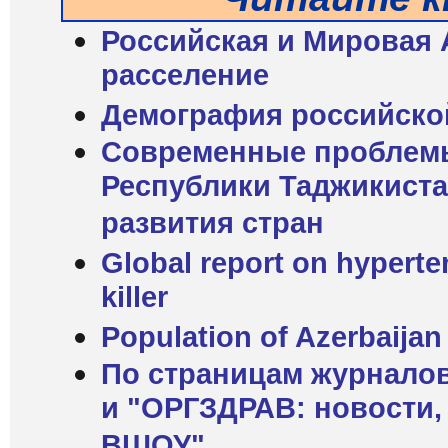
Российская и Мировая 
расселение
Демография российско
Современные проблемы
Республики Таджикиста
развития стран
Global report on hyperten
killer
Population of Azerbaijan
По страницам журнало
и "ОРГЗДРАВ: новости,
ВШОУ"