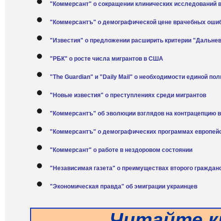
"Коммерсант" о сокращении клинических исследований 
"Коммерсантъ" о демографической цене врачебных оши
"Известия" о предложении расширить критерии "Дальнев
"РБК" о росте числа мигрантов в США
"The Guardian" и "Daily Mail" о необходимости единой по
"Новые известия" о преступлениях среди мигрантов
"Коммерсантъ" об эволюции взглядов на контрацепцию в
"Коммерсантъ" о демографических программах европей
"Коммерсант" о работе в нездоровом состоянии
"Независимая газета" о преимуществах второго граждан
"Экономическая правда" об эмиграции украинцев
Читайте к