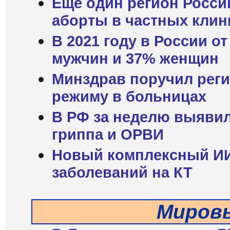
Еще один регион Росси
аборты в частных клин
В 2021 году в России о
мужчин и 37% женщин
Минздрав поручил реги
режиму в больницах
В РФ за неделю выявил
гриппа и ОРВИ
Новый комплексный ИИ-
заболеваний на КТ
Миров