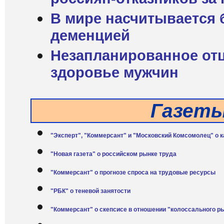
В мире насчитывается 
деменцией
Незапланированное отц
здоровье мужчин
Газет
"Эксперт", "Коммерсант" и "Московский Комсомолец" о 
"Новая газета" о российском рынке труда
"Коммерсант" о прогнозе спроса на трудовые ресурсы
"РБК" о теневой занятости
"Коммерсант" о скепсисе в отношении "колоссального р