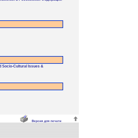
d Socio-Cultural Issues &
Версия для печати