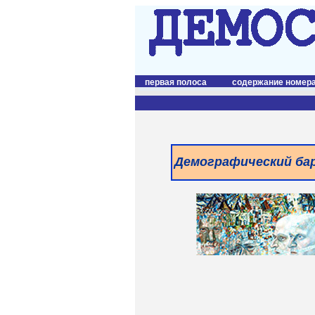
первая полоса
содержание номер
Демографический ба