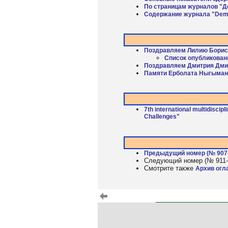
По страницам журналов "Д
Содержание журнала "Demo
Поздравляем Лилию Борис
Список опубликован
Поздравляем Дмитрия Дмит
Памяти Ерболата Ныгыман
7th international multidisci
Challenges"
Предыдущий номер (№ 907
Следующий номер (№ 911-
Смотрите также
Архив огл