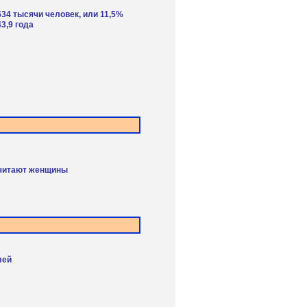
534 тысячи человек, или 11,5%
3,9 года
считают женщины
лей