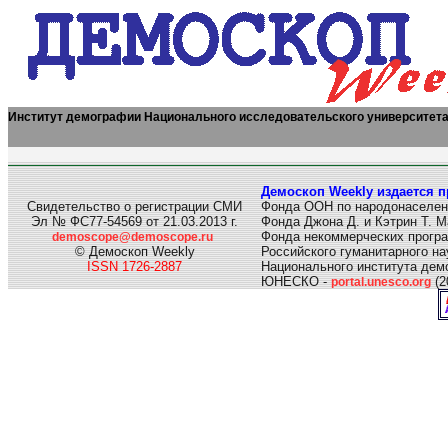
Институт демографии Национального исследовательского университет
Демоскоп Weekly издается п
Свидетельство о регистрации СМИ
Фонда ООН по народонаселен
Эл № ФС77-54569 от 21.03.2013 г.
Фонда Джона Д. и Кэтрин Т. М
Фонда некоммерческих програ
demoscope@demoscope.ru
© Демоскоп Weekly
Российского гуманитарного н
ISSN 1726-2887
Национального института дем
ЮНЕСКО -
(2
portal.unesco.org