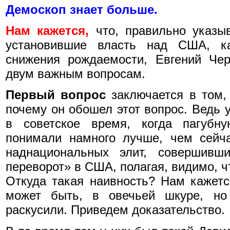
Демоскоп знает больше.
Нам кажется,
что, правильно указы
установившие власть над США, ка
снижения рождаемости, Евгений Че
двум важным вопросам.
Первый вопрос
заключается в том
почему он обошел этот вопрос. Ведь 
в советское время, когда пагубн
понимали намного лучше, чем сейч
наднациональных элит, совершивш
переворот» в США, полагая, видимо, ч
Откуда такая наивность? Нам кажется
может быть, в овечьей шкуре, но
раскусили. Приведем доказательство.