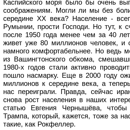
Каспийского моря было бы очень выг
соображениям. Могли ли мы без боли
середине ХХ века? Население - всег
Румынии, прости Господи. Но тут, к 
после 1950 года менее чем за 40 лет
живет уже 80 миллионов человек, и 
намного комфортабельнее. Но ведь м
из Вашингтонского обкома, смешавши
1980-х годов стали активно проводи
пошло насмарку. Еще в 2000 году ож
миллионов к середине века, а тепер
нас переиграли. Правда, сейчас ира
снова рост населения в наших интер
статью Евгения Чернышёва, чтобы 
Трампа, который, кажется, тоже за н
такие, как Рокфеллер.