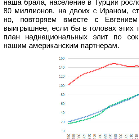
наша брала, население в Турции росло
80 миллионов, на двоих с Ираном, с
но, повторяем вместе с Евгени
выигрышнее, если бы в головах этих т
план наднациональных элит по сок
нашим американским партнерам.