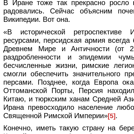
В Иране тоже так прекрасно росло 
радовались. Сейчас объясним поче
Википедии. Вот она.
«В исторической ретроспективе
ресурсами, персидская армия всегда
Древнем Мире и Античности (от 2
раздробленности и эпидемии чу
бесчисленные жизни, римские легио
смогли обеспечить значительного п
персами. Позднее, когда Европа ока
Оттоманской Порты, Персия находи
Китаю, и тюркским ханам Средней Ази
Ирана превосходило население любо
Священной Римской Империи»
.
[5]
Конечно, иметь такую страну на бере