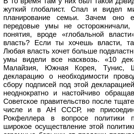
В то время там у них был такой Дэви
жуткий глобалист. Спал и видел ми
планирование семьи. Зачем оно 
передовые умы не осторожничали, 
понятия, вроде «глобальной власти
власть? Если ты хочешь власти, т
Любая власть хочет больше подвластн
умы видели все насквозь. «10 дек
Малайзия, Южная Корея, Тунис, 
декларацию о необходимости прово
сбору подписей под этой декларацие
неоднократно и настойчиво обращав
Советское правительство после тщате
числе и в АН СССР, не присоедин
Рокфеллера в вопросе политики п
широкое осуществление этой политик