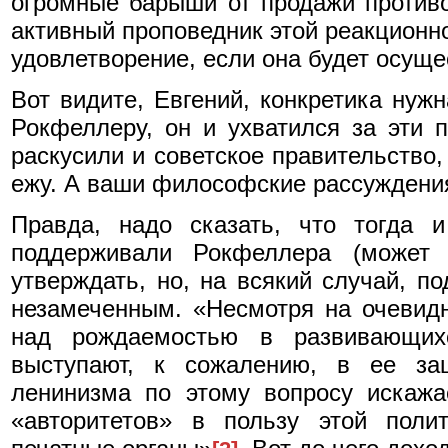
огромные барыши от продажи противо
активный проповедник этой реакционно
удовлетворение, если она будет осущ
Вот видите, Евгений, конкретика нуж
Рокфеллеру, он и ухватился за эти п
раскусили и советское правительство,
ежу. А ваши философские рассуждения
Правда, надо сказать, что тогда 
поддерживали Рокфеллера (может
утверждать, но, на всякий случай, по
незамеченным. «Несмотря на очевидн
над рождаемостью в развивающих
выступают, к сожалению, в ее защ
ленинизма по этому вопросу искажа
«авторитетов» в пользу этой поли