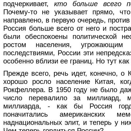
подчеркивает,
кто больше всего п
Почему-то не указывает прямо, что
направлено, в первую очередь, против
Россия больше всего от него и постр
были обеспокоены политической не
ростом населения, угрожающим 
последствиями, России эти непредск
особенно вблизи ее границ. Но тут ка
Прежде всего, речь идет, конечно, о
хорошо росло население Китая, ко
Рокфеллера. В 1950 году не было даж
число перевалило за миллиард, 
миллиарда, - как бы Россия гор
поначитались американских ме
наднациональных элит, и теперь у ни
Чем теперь гордиться России?