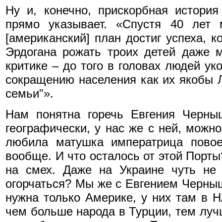
Ну и, конечно, прискорбная истори
прямо указывает. «Спустя 40 лет 
[американский] план достиг успеха, 
Эрдогана рожать троих детей даже м
критике – до того в головах людей у
сокращению населения как их якобы
семьи"».
Нам понятна горечь Евгения Черны
географически, у нас же с ней, можно
любила матушка императрица пово
вообще. И что осталось от этой Порты
на смех. Даже на Украине чуть не
огорчаться? Мы же с Евгением Черны
нужна только Америке, у них там в Н
чем больше народа в Турции, тем лучш