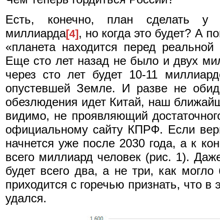
Есть, конечно, план сделать у 
миллиарда
, но когда это будет? А 
[4]
«планета находится перед реальной 
Еще сто лет назад не было и двух м
через сто лет будет 10-11 миллиард
опустевшей Земле. И разве не обид
обезлюдения идет Китай, наш ближайш
видимо, не проявляющий достаточного
официальному сайту КПРФ. Если вер
начнется уже после 2030 года, а к ко
всего миллиард человек (рис. 1). Д
будет всего два, а не три, как могло
приходится с горечью признать, что в
удался.