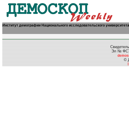
Институт демографии Национального исследовательского университет
Свидетель
Эл № ФС77
demos
© 