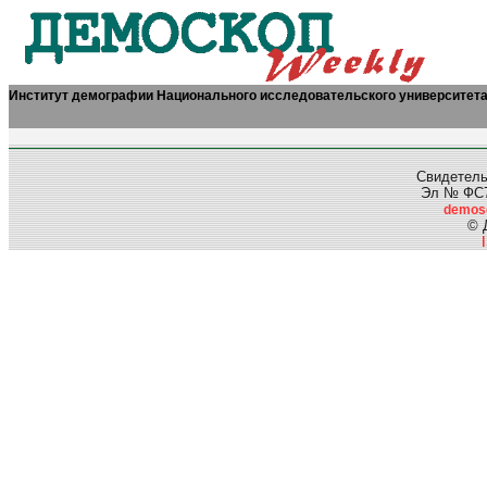
Институт демографии Национального исследовательского университет
Свидетель
Эл № ФС77
demos
© 