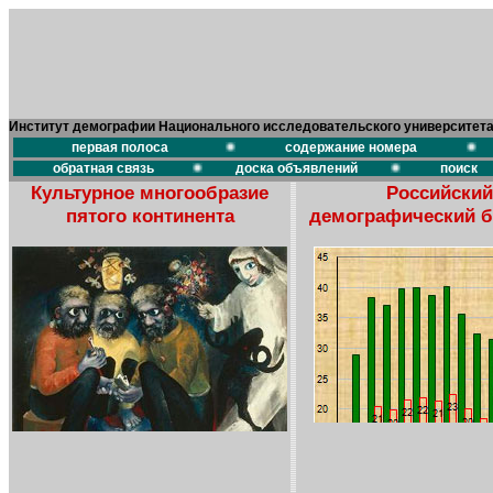
Институт демографии Национального исследовательского университет
первая полоса
содержание номера
обратная связь
доска объявлений
поиск
Культурное многообразие
Российский
пятого континента
демографический 