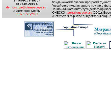
Эл № ФС77-39707
Фонда некоммерческих программ "Династ
от 07.05.2010 г.
Российского гуманитарного научного фон
demoscope@demoscope.ru
Национального института демографическ
© Демоскоп Weekly
ЮНЕСКО -
portal.unesco.org
(2001), Бюр
ISSN 1726-2887
Института "Открытое общество" (Фонд Со