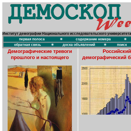
Институт демографии Национального исследовательского университет
первая полоса
содержание номера
обратная связь
доска объявлений
поиск
Демографические тревоги
Российский
прошлого и настоящего
демографический 