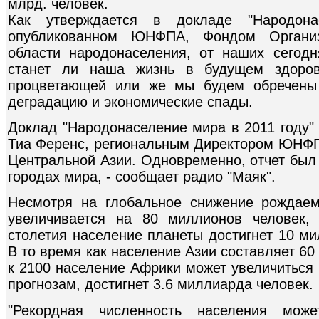
млрд. человек.
Как утверждается в докладе "Народон
опубликованном ЮНФПА, Фондом Органи
области народонаселения, от наших сегодн
станет ли наша жизнь в будущем здорово
процветающей или же мы будем обречены 
деградацию и экономические спады.
Доклад "Народонаселение мира в 2011 году"
Тиа Ференс, региональным Директором ЮНФП
Центральной Азии. Одновременно, отчет был
городах мира, - сообщает радио "Маяк".
Несмотря на глобальное снижение рождаем
увеличивается на 80 миллионов человек, 
столетия население планеты достигнет 10 ми
В то время как население Азии составляет 60
к 2100 население Африки может увеличиться 
прогнозам, достигнет 3.6 миллиарда человек.
"Рекордная численность населения може