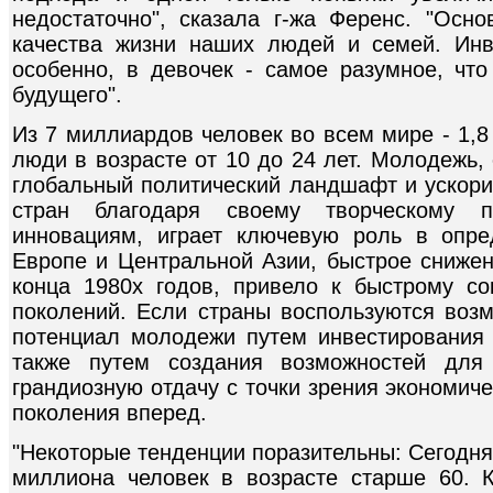
недостаточно", сказала г-жа Ференс. "Осн
качества жизни наших людей и семей. Ин
особенно, в девочек - самое разумное, ч
будущего".
Из 7 миллиардов человек во всем мире - 1,
люди в возрасте от 10 до 24 лет. Молодежь,
глобальный политический ландшафт и ускори
стран благодаря своему творческому 
инновациям, играет ключевую роль в опре
Европе и Центральной Азии, быстрое сниже
конца 1980х годов, привело к быстрому с
поколений. Если страны воспользуются воз
потенциал молодежи путем инвестирования 
также путем создания возможностей для 
грандиозную отдачу с точки зрения экономиче
поколения вперед.
"Некоторые тенденции поразительны: Сегодня
миллиона человек в возрасте старше 60. 