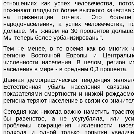
отношениях как успех человечества, пото
пожинают плоды от более высокого качества ж
на презентации отчета. "Это больш
народонаселения, а успех человечества, 
дольше. Мы живем на 30 процентов дольше
Мы теперь более урбанизированы".
Тем не менее, в то время как во многих ч
регионе Восточной Европы и Центральн
численности населения. В целом, регион 
населения в мире - в среднем 0,3 процента.
Данная демографическая тенденция являет
Естественная убыль населения связана
показателями смертности и низкой рождаемо
региона теряют население в связи со значит
Сегодня как никогда важно наметить траект
бы равенство, а не усугубляла, или уси
проблемы сокращения численности насел
подхода и одной только попытки увеличи