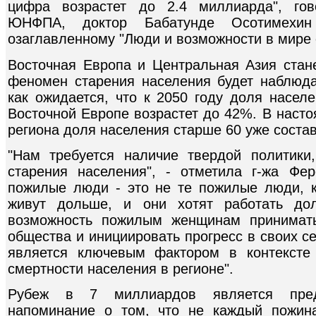
цифра возрастет до 2.4 миллиарда", гов
ЮНФПА, доктор Бабатунде Осотимехин
озаглавленному "Люди и возможности в мире 
Восточная Европа и Центральная Азия стане
феномен старения населения будет наблюда
как ожидается, что к 2050 году доля насел
Восточной Европе возрастет до 42%. В наст
региона доля населения старше 60 уже соста
"Нам требуется наличие твердой политики
старения населения", - отметила г-жа Фе
пожилые люди - это не те пожилые люди, 
живут дольше, и они хотят работать до
возможность пожилым женщинам принимать
общества и инициировать прогресс в своих с
является ключевым фактором в контексте
смертности населения в регионе".
Рубеж в 7 миллиардов является пред
напоминание о том, что не каждый пожин