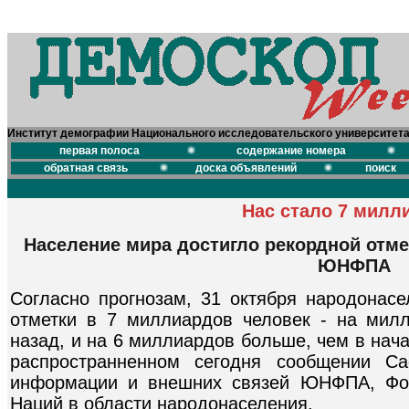
Институт демографии Национального исследовательского университет
первая полоса
содержание номера
обратная связь
доска объявлений
поиск
Нас стало 7 милл
Население мира достигло рекордной отмет
ЮНФПА
Согласно прогнозам, 31 октября народонасе
отметки в 7 миллиардов человек - на мил
назад, и на 6 миллиардов больше, чем в нача
распространненном сегодня сообщении Са
информации и внешних связей ЮНФПА, Фо
Наций в области народонаселения.