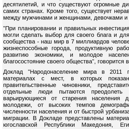
десятилетий, и что существуют огромные д
самих странах. Кроме того, существует нера
между мужчинами и женщинами, девочками и
"При планировании и правильных инвестиция
могли сделать выбор для своего блага и для
сообщества - наш мир в 7 миллиардов челов
жизнеспособные города, продуктивную рабо
развитию экономики, и молодое населе
благосостояние своего общества", говорится в
Доклад "Народонаселение мира в 2011 г
материалах с мест, в которых показан
правительственные чиновники, представи
отдельные люди пытаются преодолеть д
варьирующиеся от старения населения д
молодежи, от высоких темпов демографи
численности населения и от быстрой урбани
миграции. В Докладе представлены матери
югославской Республики Македония, Еги