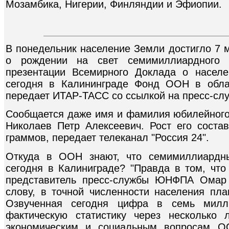
Мозамбика, Нигерии, Финляндии и Эфиопии.
В понедельник население Земли достигло 7 
о рождении на свет семимиллиардного 
презентации Всемирного Доклада о населе
сегодня в Калининграде Фонд ООН в обла
передает ИТАР-ТАСС со ссылкой на пресс-слу
Сообщается даже имя и фамилия юбилейного
Николаев Петр Алексеевич. Рост его состав
граммов, передает телеканал "Россия 24".
Откуда в ООН знают, что семимиллиардн
сегодня в Калиниграде? "Правда в том, что 
представитель пресс-службы ЮНФПА Омар 
слову, в точной численности населения пл
Озвученная сегодня цифра в семь милли
фактическую статистику через несколько 
экономическим и социальным вопросам О