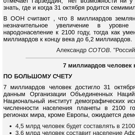
отмечает Гарзеддин, "нет возможности ни у
знать, где и когда 31 октября родится семим
В ООН считают , что 8 миллиардов землян
незначительное увеличение в уровне
народонаселение к 2100 году, тогда как ум
миллиардов к концу века до 6,2 миллиардов.
Александр
СОТОВ
. "Росси
7 миллиардов человек к
ПО БОЛЬШОМУ СЧЕТУ
7 миллиардов человек достигло 31 октябр
данным Организации Объединенных Наций
Национальный институт демографических ис
численности населения планеты в 2100 го
регионах мира, кроме Европы, ожидается дем
4,5 млрд человек будет составлять в 2100
3,6 млрд человек составит население Аф