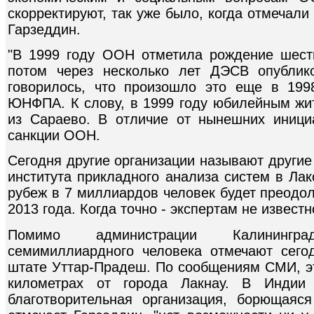
скорректируют, так уже было, когда отмечал
Гарзеддин.
"В 1999 году ООН отметила рождение шест
потом через несколько лет ДЭСВ опублик
говорилось, что произошло это еще в 1998
ЮНФПА. К слову, в 1999 году юбилейным жи
из Сараево. В отличие от нынешних иници
санкции ООН.
Сегодня другие организации называют други
института прикладного анализа систем в Лак
рубеж в 7 миллиардов человек будет преодо
2013 года. Когда точно - экспертам не известн
Помимо администрации Калинингра
семимиллиардного человека отмечают сего
штате Уттар-Прадеш. По сообщениям СМИ, эт
километрах от города Лакнау. В Индии 
благотворительная организация, борющаяс