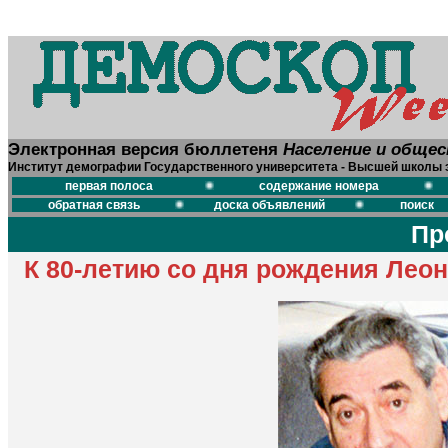
Электронная версия бюллетеня
Население и обще
Институт демографии Государственного университета - Высшей школы 
первая полоса
содержание номера
обратная связь
доска объявлений
поиск
Пр
К 80-летию со дня рождения Лео