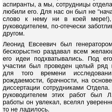
аспиранты, а мы, сотрудницы отдел
любили его. Для нас он был не "нач
слово к нему ни в коей мере!)
руководителем, по-отечески заботл
другом.
Леонид Евсеевич был генераторо
бескорыстно раздавал всем желаю
его идеи подхватывались. Под ег
участии был проведен целый ряд 
для того времени исследован
рождаемости, брачности, на осно
диссертации сотрудниками Отдела
руководителем этих работ был Л
работы он увлекал, вселял уверенно
то не ладилось.