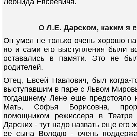
Леонида Евсеевича.
О Л.Е. Дарском, каким я 
Он умел не только очень хорошо на
но и сами его выступления были в
оставались в памяти. Это не бы
родителей.
Отец, Евсей Павлович, был когда-т
выступавшим в паре с Львом Мировы
тогдашнему Лене еще предстояло н
Мать, Софья Борисовна, прор
помощником режиссера в Театре 
Дарских - тут надо назвать еще его
ее сына Володю - очень поддержа