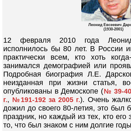
Леонид Евсеевич Дар
(1930-2001)
12 февраля 2010 года Леонид
исполнилось бы 80 лет. В России и
практически всем, кто хоть когд
занимался демографией или проявл
Подробная биография Л.Е. Дарског
неизданная при жизни статья, в
опубликованы в Демоскопе (
№ 39-40 
,
). Очень жалк
г.
№191-192 за 2005 г.
дожил до своего 80-летия, это был 
праздник, но каждый из тех, кто его
то, что был знаком с ним долгие годы