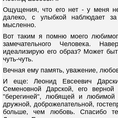
Ощущения, что его нет - у меня не
далеко, с улыбкой наблюдает з
мысленно.
Вот таким я помню моего любимог
замечательного Человека. Нав
идеализирую его образ? Может быт
чуть-чуть.
Вечная ему память, уважение, любов
И еще: Леонид Евсеевич Дарск
Семеновной Дарской, его верной 
"берегиней", любящей и любимой 
дружной, доброжелательной, гостеп
больше, чем любовь. Спасибо те