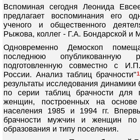
Вспоминая сегодня Леонида Евсее
предлагает воспоминания его одн
ученого и общественного деяте
Рыжова, коллег - Г.А. Бондарской и 
Одновременно Демоскоп помещ
последнюю опубликованную р
подготовленную совместно с И.П
России. Анализ таблиц брачности"
1
результаты исследования динамики б
по серии таблиц брачности для 
женщин, построенных на основе
населения 1985 и 1994 гг. Вперв
брачности мужчин и женщин по 
образования и типу поселения.