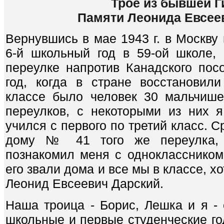
Трое из бывшей Г
Памяти Леонида Евсее
Вернувшись в мае 1943 г. в Москву 
6-й школьный год в 59-ой школе,
переулке напротив Канадского пос
год, когда в стране восстановил
классе было человек 30 мальчише
переулков, с некоторыми из них 
учился с первого по третий класс. 
дому № 41 того же переулка, 
познакомил меня с однокласснико
его звали дома и все мы в классе, х
Леонид Евсеевич Дарский.
Наша троица - Борис, Лешка и я - 
школьные и первые студенческие го