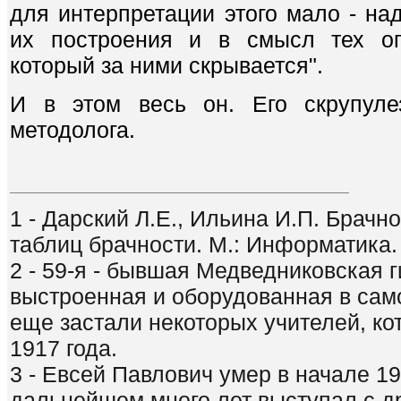
для интерпретации этого мало - на
их построения и в смысл тех ог
который за ними скрывается".
И в этом весь он. Его скрупулез
методолога.
1 - Дарский Л.Е., Ильина И.П. Брачн
таблиц брачности. М.: Информатика.
2 - 59-я - бывшая Медведниковская 
выстроенная и оборудованная в сам
еще застали некоторых учителей, к
1917 года.
3 - Евсей Павлович умер в начале 195
дальнейшем много лет выступал с д