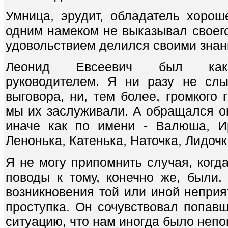
Умница, эрудит, обладатель хорош
одним намеком не выказывал своего
удовольствием делился своими знан
Леонид Евсеевич был каки
руководителем. Я ни разу не слы
выговора, ни, тем более, громкого 
мы их заслуживали. А обращался о
иначе как по имени - Валюша, И
Ленонька, Катенька, Наточка, Лидочк
Я не могу припомнить случая, когда
поводы к тому, конечно же, были.
возникновения той или иной неприя
проступка. Он сочувствовал попавш
ситуацию, что нам иногда было непо