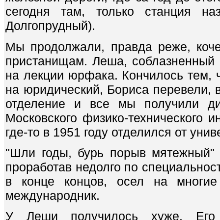
сегодня там, только станция на
Долгопрудный).
Мы продолжали, правда реже, коч
пристанищам. Леша, соблазненный 
на лекции юрфака. Кончилось тем, 
на юридический, Бориса перевели, в
отделение и все мы получили д
Московского физико-технического и
где-то в 1951 году отделился от унив
"Шли годы, бурь порыв мятежный" 
проработав недолго по специальност
в конце концов, осел на многие
международник.
У Леши получилось хуже. Его