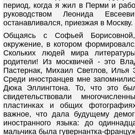
период, когда я жил в Перми и раб
руководством Леонида Евсее
останавливался, приезжая в Москву.
Общаясь с Софьей Борисовной
окружение, в котором формировался
Скольких людей мира литературы
родители! Из москвичей - это Вл
Пастернак, Михаил Светлов, Илья Э
Среди иностранцев мне запомнили
Дюка Эллингтона. То, что это бы
свидетельствовали многочислен
пластинках и общих фотография
важное, что дала будущему демог
иностранного языка: до одиннадц
мальчика была гувернантка-француж