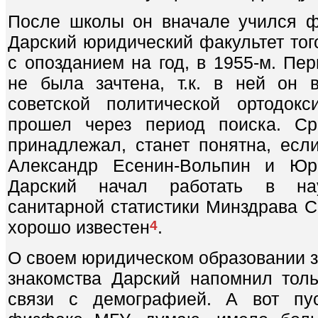
После школы он вначале учился ф
Дарский юридический факультет тог
с опозданием на год, в 1955-м. Пе
не была зачтена, т.к. в ней он
советской политической ортодок
прошел через период поиска. Ср
принадлежал, станет понятна, если
Александр Есенин-Вольпин и Юр
Дарский начал работать в нау
санитарной статистики Минздрава С
хорошо известен
.
4
О своем юридическом образовании з
знакомства Дарский напомнил тол
связи с демографией. А вот пус