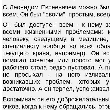
С Леонидом Евсеевичем можно был
всем. Он был "своим", простым, все
Он был доступен всем - к нему з
всеми жизненными проблемами: и
человеку, сведущему в медицине,
специалисту вообще во всех обла
текущего крана, например). Он в
помогал советом, или просто мог у
рабочего стола редко пустовал. А п
не просыхал - на него излива
возникавших проблем, которых 
достаточно. А он терпел, успокаивал
Вспоминается его доброжелательный
очков, когда к нему обращались, отр