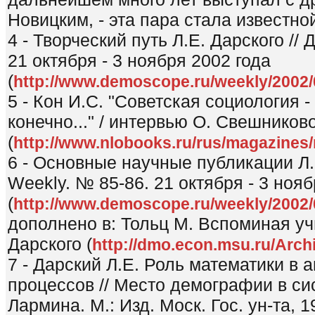
Новицким, - эта пара стала известно
4 - Творческий путь Л.Е. Дарского //
21 октября - 3 ноября 2002 года
(
http://www.demoscope.ru/weekly/2002
5 - Кон И.С. "Советская социология 
конечно..." / интервью О. Свешников
(
http://www.nlobooks.ru/rus/magazines/
6 - Основные научные публикации Л.
Weekly. № 85-86. 21 октября - 3 нояб
(
http://www.demoscope.ru/weekly/2002
дополнено в: Тольц М. Вспоминая учи
Дарского (
http://dmo.econ.msu.ru/Arch
7 - Дарский Л.Е. Роль математики в
процессов // Место демографии в сис
Лармина. М.: Изд. Моск. Гос. ун-та, 1