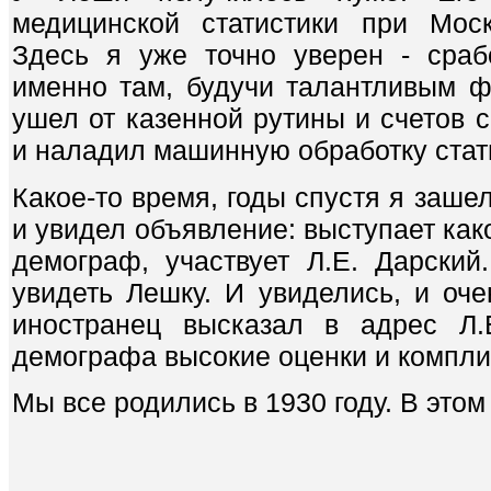
медицинской статистики при Моск
Здесь я уже точно уверен - сраб
именно там, будучи талантливым ф
ушел от казенной рутины и счетов
и наладил машинную обработку стат
Какое-то время, годы спустя я заше
и увидел объявление: выступает как
демограф, участвует Л.Е. Дарский
увидеть Лешку. И увиделись, и оче
иностранец высказал в адрес Л.Е
демографа высокие оценки и компл
Мы все родились в 1930 году. В этом