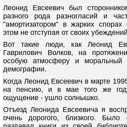
Леонид Евсеевич был стороннико
разного рода разногласий и час
"амортизатором" в жарких спорах
этом не отступая от своих убеждени
Вот такие люди, как Леонид Ев
Гаврилович Волков, на протяжен
особую атмосферу и моральный
демографии.
Когда Леонид Евсеевич в марте 1995
на пенсию, и в мае того же год
ощущение - ушло солнышко.
Отъезд Леонида Евсеевича я воспр
очень дорогого, близкого. Было 
раздавал книги из своей библиот