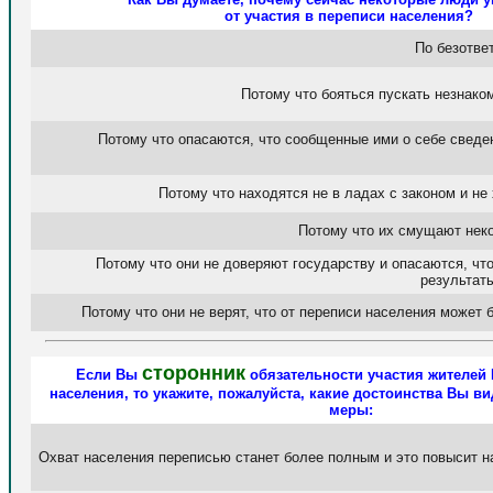
от участия в переписи населения?
По безотве
Потому что бояться пускать незнако
Потому что опасаются, что сообщенные ими о себе сведен
Потому что находятся не в ладах с законом и не
Потому что их смущают нек
Потому что они не доверяют государству и опасаются, чт
результаты
Потому что они не верят, что от переписи населения может 
сторонник
Если Вы
обязательности участия жителей 
населения, то укажите, пожалуйста, какие достоинства Вы ви
меры:
Охват населения переписью станет более полным и это повысит н