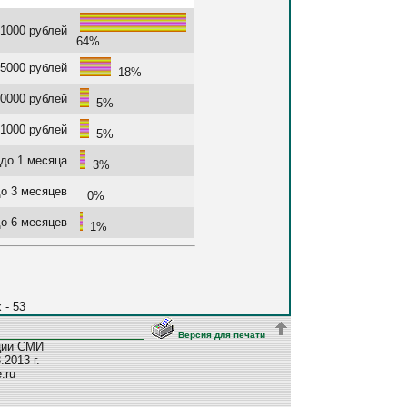
1000 рублей
64%
5000 рублей
18%
0000 рублей
5%
1000 рублей
5%
до 1 месяца
3%
о 3 месяцев
0%
о 6 месяцев
1%
 - 53
Версия для печати
ции СМИ
2013 г.
e.ru