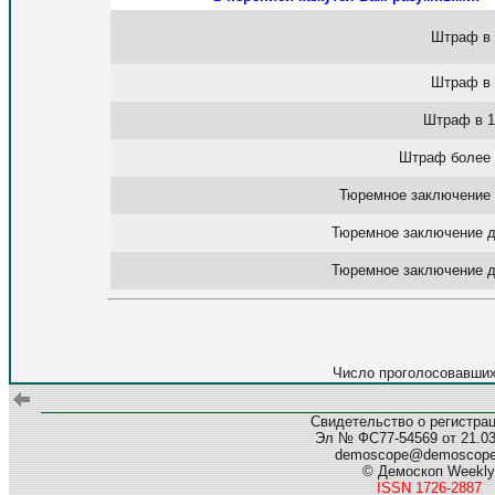
Штраф в 
Штраф в 
Штраф в 1
Штраф более 
Тюремное заключение 
Тюремное заключение д
Тюремное заключение д
Число проголосовавших
Свидетельство о регистра
Эл № ФС77-54569 от 21.03.
demoscope@demoscop
© Демоскоп Weekly
ISSN 1726-2887