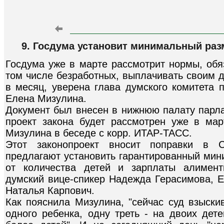
9. Госдума установит минимальный раз
Госдума уже в марте рассмотрит нормы, об
том числе безработных, выплачивать своим д
в месяц, уверена глава думского комитета 
Елена Мизулина.
Документ был внесен в нижнюю палату парла
проект закона будет рассмотрен уже в март
Мизулина в беседе с корр. ИТАР-ТАСС.
Этот законопроект вносит поправки в 
предлагают установить гарантированный мин
от количества детей и зарплаты алимент
думский вице-спикер Надежда Герасимова, Е
Наталья Карпович.
Как пояснила Мизулина, "сейчас суд взыски
одного ребенка, одну треть - на двоих дет