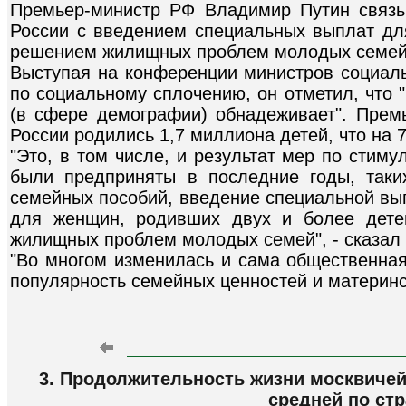
Премьер-министр РФ Владимир Путин связ
России с введением специальных выплат дл
решением жилищных проблем молодых семей
Выступая на конференции министров социаль
по социальному сплочению, он отметил, что
(в сфере демографии) обнадеживает". Премь
России родились 1,7 миллиона детей, что на 
"Это, в том числе, и результат мер по стим
были предприняты в последние годы, таки
семейных пособий, введение специальной вып
для женщин, родивших двух и более дете
жилищных проблем молодых семей", - сказал
"Во многом изменилась и сама общественная
популярность семейных ценностей и материнст
3. Продолжительность жизни москвичей
средней по стр