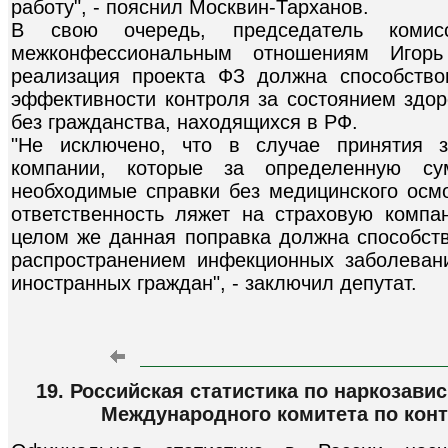
работу", - пояснил Москвин-Тарханов.
В свою очередь, председатель коми
межконфессиональным отношениям Игорь
реализация проекта ФЗ должна способств
эффективности контроля за состоянием здор
без гражданства, находящихся в РФ.
"Не исключено, что в случае принятия з
компании, которые за определенную су
необходимые справки без медицинского осмо
ответственность ляжет на страховую компа
целом же данная поправка должна способств
распространением инфекционных заболеван
иностранных граждан", - заключил депутат.
19. Российская статистика по наркозав
Международного комитета по кон