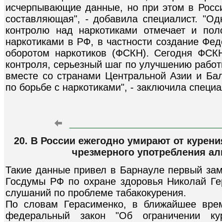
исчерпывающие данные, но при этом в Росс
составляющая", - добавила специалист. "О
контролю над наркотиками отмечает и пол
наркотиками в РФ, в частности создание Фе
оборотом наркотиков (ФСКН). Сегодня ФСКН
контроля, серьезный шаг по улучшению работ
вместе со странами Центральной Азии и Бал
по борьбе с наркотиками", - заключила специа
20. В России ежегодно умирают от курени
чрезмерного употребления алк
Такие данные привел в Барнауле первый зам
Госдумы РФ по охране здоровья Николай Ге
слушаний по проблеме табакокурения.
По словам Герасименко, в ближайшее вре
федеральный закон "Об ограничении кур