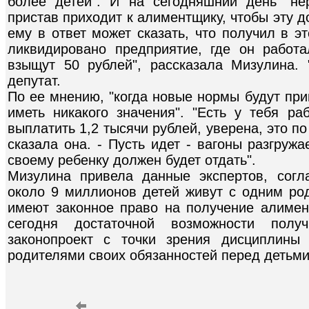
более детей". И на сегодняшний день "не
пристав приходит к алиментщику, чтобы эту до
ему в ответ может сказать, что получил в э
ликвидировано предприятие, где он работ
взыщут 50 рублей", рассказала Мизулина. 
депутат.
По ее мнению, "когда новые нормы будут при
иметь никакого значения". "Есть у тебя ра
выплатить 1,2 тысячи рублей, уверена, это 
сказала она. - Пусть идет - вагоны разгружае
своему ребенку должен будет отдать".
Мизулина привела данные экспертов, согл
около 9 миллионов детей живут с одним ро
имеют законное право на получение алимен
сегодня достаточной возможности пол
законопроект с точки зрения дисциплины
родителями своих обязанностей перед детьми