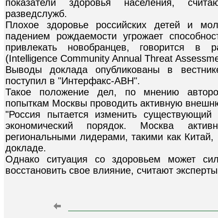
показатели здоровья населения, счита
разведслужб.
Плохое здоровье российских детей и мо
падением рождаемости угрожает способнос
привлекать новобранцев, говорится в р
(Intelligence Community Annual Threat Assess
Выводы доклада опубликованы в вестнике 
поступил в "Интерфакс-АВН".
Такое положение дел, по мнению авторо
попыткам Москвы проводить активную внешню
"Россия пытается изменить существующий
экономический порядок. Москва акти
региональными лидерами, такими как Китай, 
докладе.
Однако ситуация со здоровьем может сил
восстановить свое влияние, считают эксперты