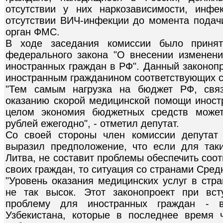
отсутствии у них наркозависимости, инфе
отсутствии ВИЧ-инфекции до момента подач
орган ФМС.
В ходе заседания комиссии было принят
федерального закона "О внесении изменен
иностранных граждан в РФ". Данный законоп
иностранным гражданином соответствующих сп
"Тем самым нагрузка на бюджет РФ, свя
оказанию скорой медицинской помощи иност
целом экономия бюджетных средств может
рублей ежегодно", - отметил депутат.
Со своей стороны член комиссии депутат
выразил предположение, что если для таки
Литва, не составит проблемы обеспечить со
своих граждан, то ситуация со странами Сред
"Уровень оказания медицинских услуг в стр
не так высок. Этот законопроект при вс
проблему для иностранных граждан - в 
Узбекистана, которые в последнее время