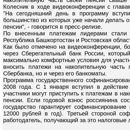
Колесник в ходе видеоконференции с глава
"На сегодняшний день в программу вступ
большинство из которых уже начали делать 
пенсии", - говорится в пресс-релизе.
По внесенным платежам лидерами стали 
Республика Башкортостан и Ростовская облас
Как было отмечено на видеоконференции, бо
через Сберегательный банк России, которы
максимально комфортные условия для участн
вносить платежи на накопительную часть 
Сбербанка, но и через его банкоматы.
Программа государственного софинансирован
2008 года. С 1 января вступил в действие 
участники могут приступить к платежам в на
пенсии. Если годовой взнос россиянина сос
государство гарантирует софинансирование
12000 рублей в год). Третьей стороной со
работодатель, получающий за это налоговые 