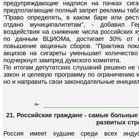
предупреждающие надписи на пачках сиг
предполагающие полный запрет рекламы таба
"Право определять, в каком баре или рест
отдано муниципалитетам", - добавил Г
воздействия на снижение числа российских к
по данным ВЦИОМа, достигает 30% от вс
повышение акцизных сборов. "Практика пока
акцизов на сигареты уменьшает количество
подчеркнул зампред думского комитета.
По итогам депутатских слушаний решено не 
закон и целевую программу по ограничению к
но и направить свои законодательные инициат
21. Российские граждане - самые больны
развитых стр
Россия имеет худшие среди всех индуст