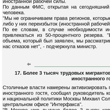
иностранной рабочей силы.
По данным ФМС, открытая на сегодняшний 
человека.
"Мы не ограничиваем права регионов, которые 
либо у них переизбыток (иностранной рабочей 
По ее словам, в случае необходимости и
привлекаться из 50-процентного резерва. 
объема, который был заявлен, мы рассматри
нас отказов нет", - подчеркнула министр.
17. Более 3 тысяч трудовых мигранто
иностранного г
Столичные власти намерены активизировать 
иностранного гостя, сообщил руководитель 
и национальной политики Москвы Михаил Сол
центральном офисе "Интерфакса".
"В Москве уже выдано более 3 тысяч карт