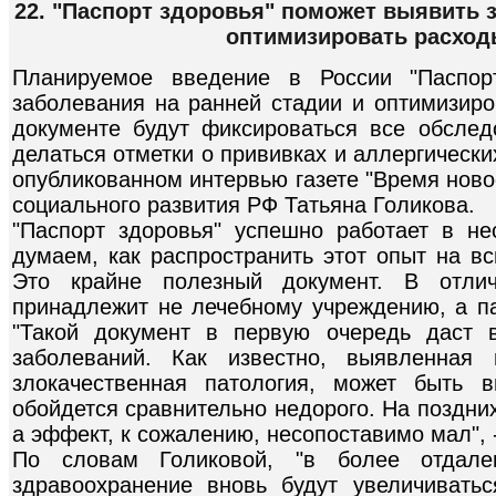
22. "Паспорт здоровья" поможет выявить з
оптимизировать расход
Планируемое введение в России "Паспор
заболевания на ранней стадии и оптимизиро
документе будут фиксироваться все обслед
делаться отметки о прививках и аллергически
опубликованном интервью газете "Время ново
социального развития РФ Татьяна Голикова.
"Паспорт здоровья" успешно работает в не
думаем, как распространить этот опыт на вс
Это крайне полезный документ. В отли
принадлежит не лечебному учреждению, а па
"Такой документ в первую очередь даст 
заболеваний. Как известно, выявленная 
злокачественная патология, может быть 
обойдется сравнительно недорого. На поздни
а эффект, к сожалению, несопоставимо мал", 
По словам Голиковой, "в более отдале
здравоохранение вновь будут увеличивать