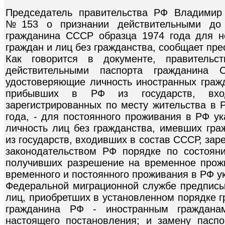
Председатель правительства РФ Владимир
№153 о признании действительными до
гражданина СССР образца 1974 года для н
граждан и лиц без гражданства, сообщает пре
Как говорится в документе, правительс
действительными паспорта гражданина
удостоверяющие личность иностранных граж
прибывших в РФ из государств, вх
зарегистрированных по месту жительства в 
года, - для постоянного проживания в РФ у
личность лиц без гражданства, имевших гр
из государств, входивших в состав СССР, за
законодательством РФ порядке по состоян
получивших разрешение на временное прож
временного и постоянного проживания в РФ у
Федеральной миграционной службе предписы
лиц, приобретших в установленном порядке 
гражданина РФ - иностранным гражданам
настоящего постановления; и замену пасп