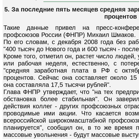
5. За последние пять месяцев средняя зар
процентов
Такие данные привел на пресс-конфер
профсоюзов России (ФНПР) Михаил Шмаков.
По его словам, с декабря 2008 года без ра
"400 тысяч до Нового года и 600 тысяч - после
Кроме того, отметил он, растет число людей,
или рабочая неделя, естественно, с потере
"средняя заработная плата в РФ с октяб
процентов. Сейчас она составляет около 15 
она составляла 17,5 тысячи рублей".
Глава ФНПР утверждает, что "на тех предпр
обстановка более стабильная". Он завери
действия коллег - других профсоюзных отра
проводимые ими акции. Что касается возм
всероссийской широкомасштабной профсоюзно
планируется", сообщил он, в то же время п
массовые увольнения - будут массовые высту