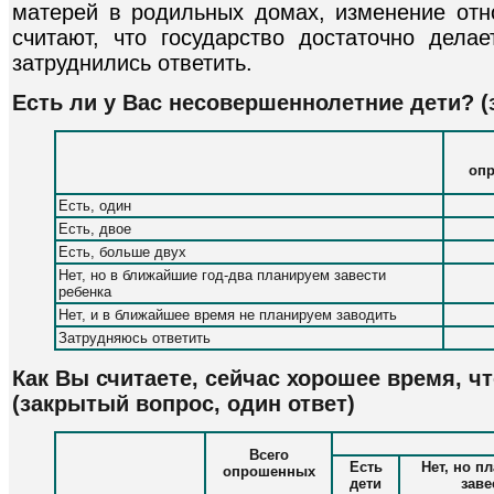
матерей в родильных домах, изменение от
считают, что государство достаточно дел
затруднились ответить.
Есть ли у Вас несовершеннолетние дети? (
оп
Есть, один
Есть, двое
Есть, больше двух
Нет, но в ближайшие год-два планируем завести
ребенка
Нет, и в ближайшее время не планируем заводить
Затрудняюсь ответить
Как Вы считаете, сейчас хорошее время, ч
(закрытый вопрос, один ответ)
Всего
Есть
Нет, но п
опрошенных
дети
заве