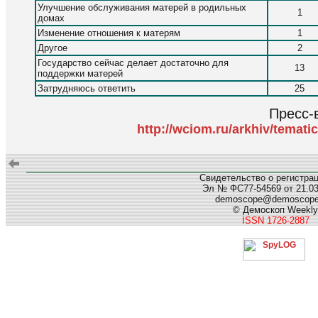
Улучшение обслуживания матерей в родильных
1
домах
Изменение отношения к матерям
1
Другое
2
Государство сейчас делает достаточно для
13
поддержки матерей
Затрудняюсь ответить
25
Пресс-
http://wciom.ru/arkhiv/temati
Свидетельство о регистра
Эл № ФС77-54569 от 21.03.
demoscope@demoscop
© Демоскоп Weekly
ISSN 1726-2887