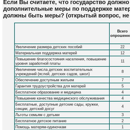
Если Вы считаете, что государство должн
дополнительные меры по поддержке матере
должны быть меры? (открытый вопрос, не 
Всего
опрошенн
Увеличение размера детских пособий
22
Материальная поддержка матерей
12
Повышение благосостояния населения, повышение
11
уровня заработной платы
Увеличение числа детских воспитательных
8
учреждений (яслей, детских садов, школ)
Обеспечение доступным жильем
7
Гарантия трудоустройства для матерей
5
Бесплатное образование и медицина
4
Повышение качества медицинского обслуживания
4
Бесплатные, доступные детские сады, кружки,
4
секции, детский досуг
Льготы семьям с детьми
3
Бесплатное детское питание
2
Помощь матерям-одиночкам
1