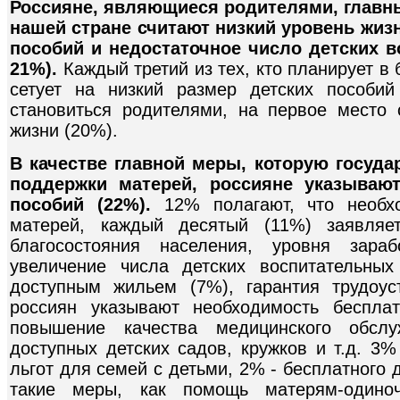
Россияне, являющиеся родителями, главн
нашей стране считают низкий уровень жизн
пособий и недостаточное число детских 
21%).
Каждый третий из тех, кто планирует в
сетует на низкий размер детских пособий
становиться родителями, на первое место 
жизни (20%).
В качестве главной меры, которую госуд
поддержки матерей, россияне указывают
пособий (22%).
12% полагают, что необх
матерей, каждый десятый (11%) заявляе
благосостояния населения, уровня зара
увеличение числа детских воспитательных
доступным жильем (7%), гарантия трудоу
россиян указывают необходимость беспла
повышение качества медицинского обслу
доступных детских садов, кружков и т.д. 3
льгот для семей с детьми, 2% - бесплатного 
такие меры, как помощь матерям-одиноч