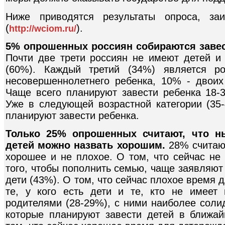
Ниже приводятся результаты опроса, з
(
).
http://wciom.ru/
5% опрошенных россиян собираются завес
Почти две трети россиян не имеют детей и
(60%). Каждый третий (34%) является р
несовершеннолетнего ребенка, 10% - двоих
Чаще всего планируют завести ребенка 18-3
Уже в следующей возрастной категории (35
планируют завести ребенка.
Только 25% опрошенных считают, что 
детей можно назвать хорошим.
28% считают
хорошее и не плохое. О том, что сейчас не
того, чтобы пополнить семью, чаще заявляют
дети (43%). О том, что сейчас плохое время
те, у кого есть дети и те, кто не имеет
родителями (28-29%), с ними наиболее соли
которые планируют завести детей в ближа