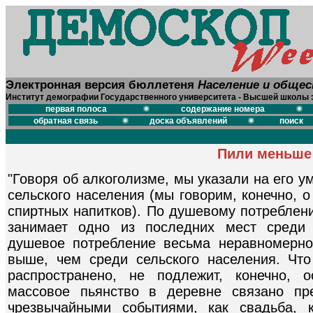
Электронная версия бюллетеня
Население и обще
Институт демографии Государственного университета - Высшей школы 
первая полоса
содержание номера
обратная связь
доска объявлений
поиск
Пили меньш
"Говоря об алкоголизме, мы указали на его у
сельского населения (мы говорим, конечно, 
спиртных напитков). По душевому потреблени
занимает одно из последних мест среди 
душевое потребление весьма неравномерно 
выше, чем среди сельского населения. Чт
распространено, не подлежит, конечно, о
массовое пьянство в деревне связано пр
чрезвычайными событиями, как свадьба, к