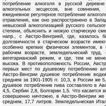
потребление алкоголя в русской деревне
алкогольных эксцессов, вне сомнения,
ежедневное регулярное потребление алкоголя
отравления, как оно распространено в Запа
невысокой алкоголизацией русского сельско
степени, объяснить и низкую старческую сме
напр., с Австро-Венгрией, где, казалось
долговечности в старческом возрасте име
особенно крепких физически элементов, в
рабочем возрасте, земледельческий труд, 
вегетарианский режим, и где, тем не мене
высока. В противоположность России, Авст
первых мест по душевому потреблению алк
Австро-Венгрии душевое потребление водки
среднем за 1901-1905 гг. 10,3, в России же 5
душевое потребление пива составляло в Авс
4,5, Сербии 2,8, Болгарии 1,5. Что касается 
совершенно ничтожно, в Австро-Венгрии же 
среднем, 17,7 литров. Земледельческая Итал