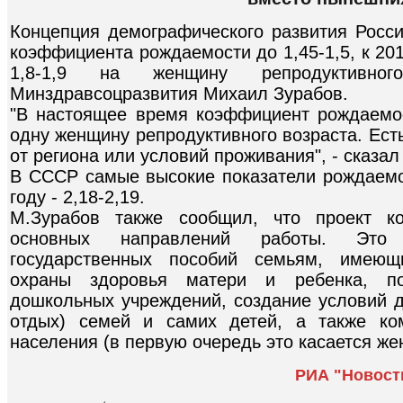
Концепция демографического развития Росси
коэффициента рождаемости до 1,45-1,5, к 2017 
1,8-1,9 на женщину репродуктивног
Минздравсоцразвития Михаил Зурабов.
"В настоящее время коэффициент рождаемос
одну женщину репродуктивного возраста. Ес
от региона или условий проживания", - сказа
В СССР самые высокие показатели рождаемос
году - 2,18-2,19.
М.Зурабов также сообщил, что проект ко
основных направлений работы. Это 
государственных пособий семьям, имеющ
охраны здоровья матери и ребенка, по
дошкольных учреждений, создание условий д
отдых) семей и самих детей, а также ко
населения (в первую очередь это касается ж
РИА "Новост