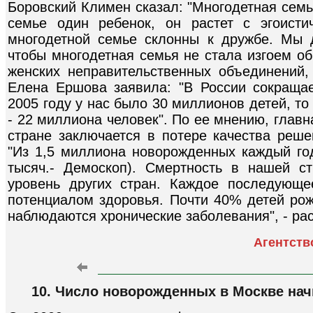
Боровский Климен сказал: "Многодетная семь
семье один ребенок, он растет с эгоисти
многодетной семье склонны к дружбе. Мы 
чтобы многодетная семья не стала изгоем о
женских неправительственных объединений
Елена Ершова заявила: "В России сокращае
2005 году у нас было 30 миллионов детей, то 
- 22 миллиона человек". По ее мнению, глав
стране заключается в потере качества реш
"Из 1,5 миллиона новорожденных каждый год
тысяч.- Демоскоп). Смертность в нашей с
уровень других стран. Каждое последующ
потенциалом здоровья. Почти 40% детей ро
наблюдаются хронические заболевания", - ра
Агентств
10. Число новорожденных в Москве начн