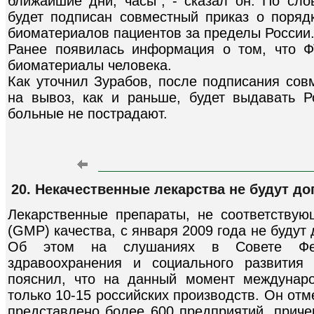
ближайшие дни, часы", - сказал он. По сл
будет подписан совместный приказ о поря
биоматериалов пациентов за пределы России
Ранее появилась информация о том, что Ф
биоматериалы человека.
Как уточнил Зурабов, после подписания сов
на вывоз, как и раньше, будет выдавать Р
больные не пострадают.
20. Некачественные лекарства не будут до
Лекарственные препараты, не соответству
(GMP) качества, с января 2009 года не будут 
Об этом на слушаниях в Совете Фед
здравоохранения и социального развити
пояснил, что на данный момент междунаро
только 10-15 российских производств. Он отм
представлено более 600 предприятий, приче