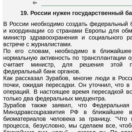
19. России нужен государственный ба
В России необходимо создать федеральный б
и координации со странами Европы для об
министр здравоохранения и социального 
встрече с журналистами.
По его словам, необходимо в ближайшее
нормальную активность по трансплантации ор
считает министр, для решения этой п
федеральный банк органов.
Как рассказал Зурабов, многие люди в Росс
почки, ожидая пересадки. Он уточнил, что в 
операций. В настоящее время пересадкой вс
только два федеральных медцентра.
Зурабов также заявил, что Федеральная
Минздравсоцразвития РФ в ближайшее 
биоматериалов человека за границу. "Что 
процесса, безусловно, мы сделаем все, что