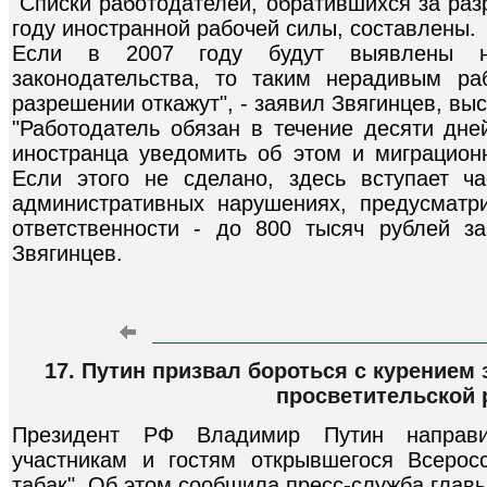
"Списки работодателей, обратившихся за ра
году иностранной рабочей силы, составлены.
Если в 2007 году будут выявлены на
законодательства, то таким нерадивым р
разрешении откажут", - заявил Звягинцев, вы
"Работодатель обязан в течение десяти дне
иностранца уведомить об этом и миграционн
Если этого не сделано, здесь вступает ч
административных нарушениях, предусмат
ответственности - до 800 тысяч рублей за
Звягинцев.
17. Путин призвал бороться с курение
просветительской 
Президент РФ Владимир Путин направил
участникам и гостям открывшегося Всерос
табак". Об этом сообщила пресс-служба главы