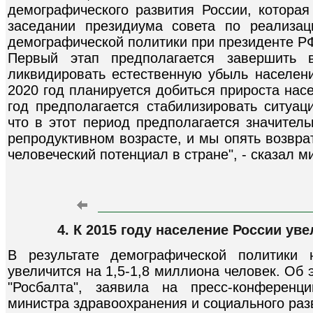
демографического развития России, котора
заседании президиума совета по реализац
демографической политики при президенте Р
Первый этап предполагается завершить 
ликвидировать естественную убыль населени
2020 год планируется добиться прироста нас
год предполагается стабилизировать ситуац
что в этот период предполагается значител
репродуктивном возрасте, и мы опять возвра
человеческий потенциал в стране", - сказал м
4. К 2015 году население России ув
В результате демографической политики 
увеличится на 1,5-1,8 миллиона человек. Об 
"Росбалта", заявила на пресс-конференци
министра здравоохранения и социального раз