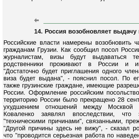
14. Россия возобновляет выдачу 
Российские власти намерены возобновить ч
гражданам Грузии. Как сообщил посол Росси
журналистам, визы будут выдаваться те
родственники проживают в России и им
"Достаточно будет приглашения одного член
виза будет выдана", - пояснил посол. По е
также грузинские граждане, имеющие разреш
России. Оформление российским посольств
территорию России было прекращено 28 сент
ухудшением отношений между Москвой 
Коваленко заявлял впоследствии, что
"техническими причинами", связанными, преж
"Другой причины здесь не вижу", - сказал р
что "проводится серьезная работа по наведе