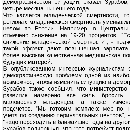
демографической ситуации, сказал Зурабов
четыре месяца нынешнего года.
Что касается младенческой смертности, т
регионах младенческая смертность уменьшил
целом по России. Например, в Центральн
отмечено снижение на 19-20 процентов. "Ес
снижение младенческой смертности", - подч
такой эффект дают повышенная зарплата 
более высокая качественная медицинская по
будущих матерей.
В опубликованном интервью журналистам с
демографическую проблему одной из наибо
возможное, чтобы изменить ситуацию в демогр
Зурабов также сообщил, что министерство
развития намерено все силы бросить 
маловесных младенцев, а также изменит
подсчетов. "Мы готовим комплекс мер по но
учета по созданию перинатальных центров", 
"надо переходить в ближайшие годы на другой
Зурабов подчеркнул, что "это потребует под