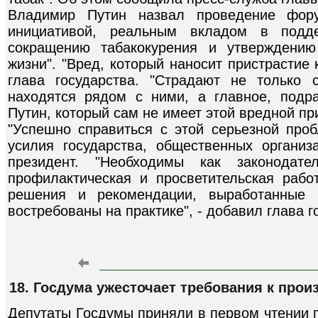
Владимир Путин назвал проведение фору
инициативой, реальным вкладом в подд
сокращению табакокурения и утверждению
жизни". "Вред, который наносит пристрастие к
глава государства. "Страдают не только 
находятся рядом с ними, а главное, подр
Путин, который сам не имеет этой вредной пр
"Успешно справиться с этой серьезной про
усилия государства, общественных организа
президент. "Необходимы как законода
профилактическая и просветительская работ
решения и рекомендации, выработанные 
востребованы на практике", - добавил глава г
18. Госдума ужесточает требования к прои
Депутаты Госдумы приняли в первом чтении п