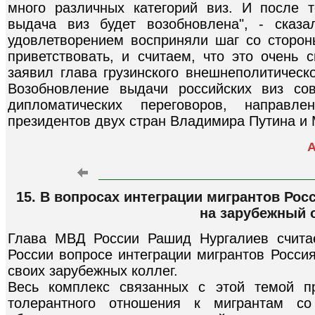
много различных категорий виз. И после т
выдача виз будет возобновлена", - сказ
удовлетворением восприняли шаг со сторон
приветствовать, и считаем, что это очень 
заявил глава грузинского внешнеполитическ
Возобновление выдачи российских виз со
дипломатических переговоров, направл
президентов двух стран Владимира Путина и
А
15. В вопросах интеграции мигрантов Ро
на зарубежный 
Глава МВД России Рашид Нургалиев считае
России вопросе интеграции мигрантов Росси
своих зарубежных коллег.
Весь комплекс связанных с этой темой п
толерантного отношения к мигрантам со