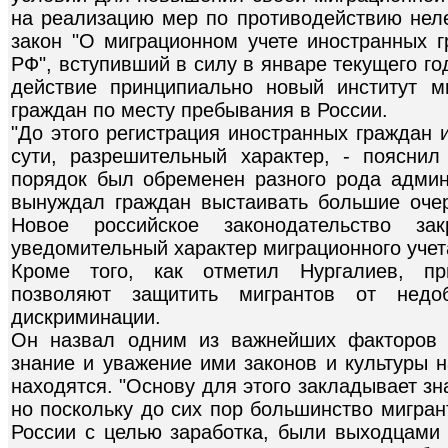
на реализацию мер по противодействию нел
закон "О миграционном учете иностранных г
РФ", вступивший в силу в январе текущего го
действие принципиально новый институт м
граждан по месту пребывания в России.
"До этого регистрация иностранных граждан 
сути, разрешительный характер, - поясни
порядок был обременен разного рода адми
вынуждал граждан выстаивать большие очер
Новое российское законодательство з
уведомительный характер миграционного учета
Кроме того, как отметил Нургалиев, пр
позволяют защитить мигрантов от недоб
дискриминации.
Он назвал одним из важнейших факторов 
знание и уважение ими законов и культуры н
находятся. "Основу для этого закладывает з
но поскольку до сих пор большинство мигра
России с целью заработка, были выходцами