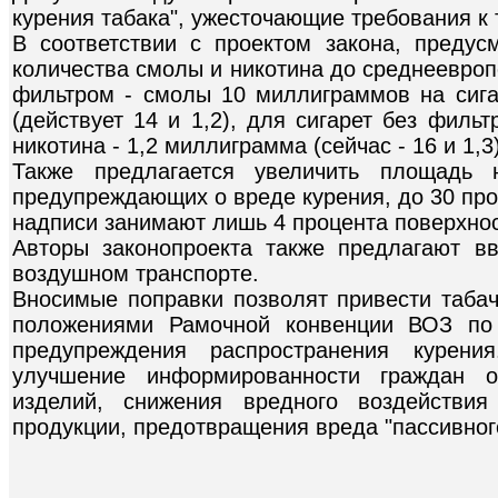
курения табака", ужесточающие требования к
В соответствии с проектом закона, предус
количества смолы и никотина до среднеевроп
фильтром - смолы 10 миллиграммов на сига
(действует 14 и 1,2), для сигарет без филь
никотина - 1,2 миллиграмма (сейчас - 16 и 1,3)
Также предлагается увеличить площадь н
предупреждающих о вреде курения, до 30 про
надписи занимают лишь 4 процента поверхнос
Авторы законопроекта также предлагают в
воздушном транспорте.
Вносимые поправки позволят привести табач
положениями Рамочной конвенции ВОЗ по 
предупреждения распространения курени
улучшение информированности граждан о
изделий, снижения вредного воздействия
продукции, предотвращения вреда "пассивног