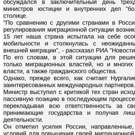
обсуждался в заключительный день трех
министров юстиции и внутренних дел "бо
столице.
"По сравнению с другими странами в Росс
регулирования миграционной ситуации возник
15 лет наша страна испытала на себе ос
мобильности и столкнулась с неожиданн
внешней миграции", - рассказал РИА "Новости
По его словам, в этой ситуации для реш
только миграционных властей, но и многих 
власти, а также гражданского общества.
Однако, прежде всего, как считает Нургали
заинтересованных международных партнеров
Министр выступил с критикой тех стран исхо
пассивную позицию в последующем процессе 
перекладывая всю ответственность за св
принимающие государства и получая лиш
деятельности.
Он отметил усилия России, направленные,
условий для повышения своей миграционной п