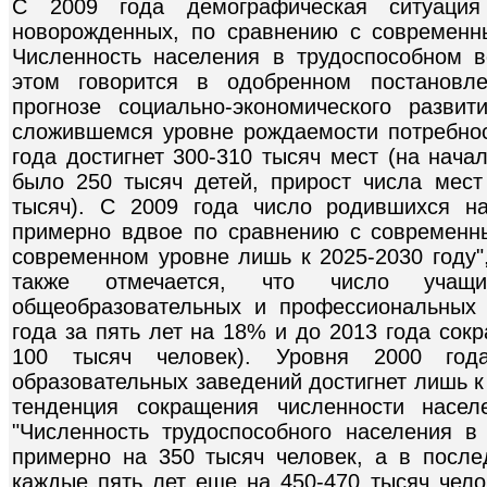
С 2009 года демографическая ситуация
новорожденных, по сравнению с современн
Численность населения в трудоспособном в
этом говорится в одобренном постановл
прогнозе социально-экономического разви
сложившемся уровне рождаемости потребност
года достигнет 300-310 тысяч мест (на нача
было 250 тысяч детей, прирост числа мест
тысяч). С 2009 года число родившихся на
примерно вдвое по сравнению с современн
современном уровне лишь к 2025-2030 году",
также отмечается, что число учащ
общеобразовательных и профессиональных 
года за пять лет на 18% и до 2013 года сок
100 тысяч человек). Уровня 2000 год
образовательных заведений достигнет лишь к 
тенденция сокращения численности населе
"Численность трудоспособного населения в
примерно на 350 тысяч человек, а в посл
каждые пять лет еще на 450-470 тысяч чело