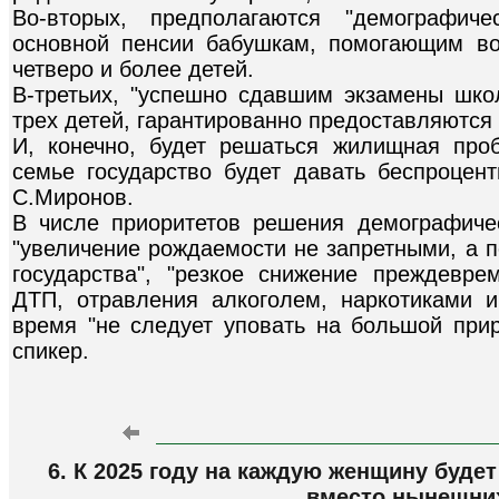
Во-вторых, предполагаются "демографич
основной пенсии бабушкам, помогающим во
четверо и более детей.
В-третьих, "успешно сдавшим экзамены шко
трех детей, гарантированно предоставляются 
И, конечно, будет решаться жилищная про
семье государство будет давать беспроцент
С.Миронов.
В числе приоритетов решения демографиче
"увеличение рождаемости не запретными, а
государства", "резкое снижение преждевре
ДТП, отравления алкоголем, наркотиками 
время "не следует уповать на большой приро
спикер.
6. К 2025 году на каждую женщину будет
вместо нынешних