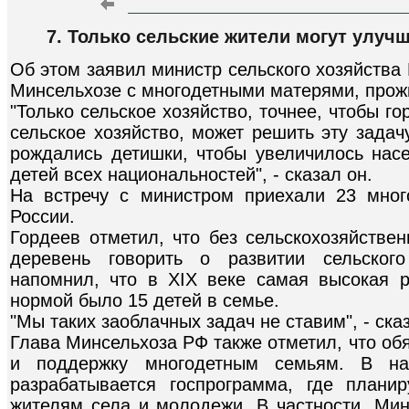
7. Только сельские жители могут улу
Об этом заявил министр сельского хозяйства
Минсельхозе с многодетными матерями, прож
"Только сельское хозяйство, точнее, чтобы г
сельское хозяйство, может решить эту задач
рождались детишки, чтобы увеличилось насе
детей всех национальностей", - сказал он.
На встречу с министром приехали 23 мног
России.
Гордеев отметил, что без сельскохозяйстве
деревень говорить о развитии сельског
напомнил, что в XIX веке самая высокая 
нормой было 15 детей в семье.
"Мы таких заоблачных задач не ставим", - ска
Глава Минсельхоза РФ также отметил, что об
и поддержку многодетным семьям. В на
разрабатывается госпрограмма, где плани
жителям села и молодежи. В частности, Мин