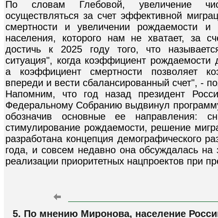
По словам Глебовой, увеличение чис
осуществляться за счет эффективной миграц
смертности и увеличении рождаемости и "
населения, которого нам не хватает, за с
достичь к 2025 году того, что называетс
ситуация", когда коэффициент рождаемости 
а коэффициент смертности позволяет ко
впереди и вести сбалансированный счет", - п
Напомним, что год назад президент Росс
Федеральному Собранию выдвинул программу
обозначив основные ее направления: сн
стимулирование рождаемости, решение мигр
разработана концепция демографического ра
года, и совсем недавно она обсуждалась на
реализации приоритетных нацпроектов при пр
5. По мнению Миронова, население Росси