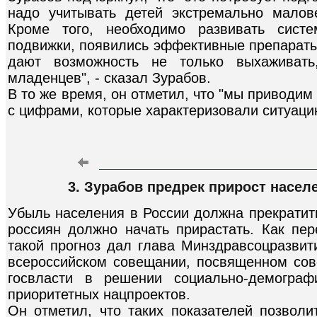
надо учитывать детей экстремально малов
Кроме того, необходимо развивать сист
подвижки, появились эффективные препараты
дают возможность не только выхаживать
младенцев", - сказал Зурабов.
В то же время, он отметил, что "мы приводи
с цифрами, которые характеризовали ситуаци
3. Зурабов предрек прирост населе
Убыль населения в России должна прекратить
россиян должно начать прирастать. Как пер
такой прогноз дал глава Минздравсоцразвит
всероссийском совещании, посвященном со
госвласти в решении социально-демограф
приоритетных нацпроектов.
Он отметил, что таких показателей позволи