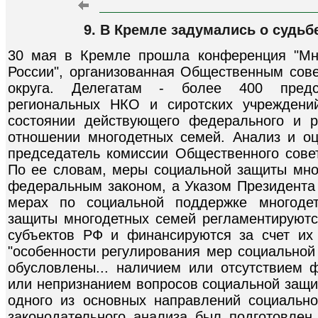
9. В Кремле задумались о судь
30 мая в Кремле прошла конференция "Мн
России", организованная Общественным сов
округа. Делегатам - более 400 предста
региональных НКО и сиротских учреждени
состоянии действующего федерального и р
отношении многодетных семей. Анализ и о
председатель комиссии Общественного сов
По ее словам, меры социальной защиты мно
федеральным законом, а Указом Президента
мерах по социальной поддержке многоде
защиты многодетных семей регламентируютс
субъектов РФ и финансируются за счет их
"особенности регулирования мер социальной
обусловлены... наличием или отсутствием 
или непризнанием вопросов социальной защи
одного из основных направлений социально
законодательного анализа был подготовле