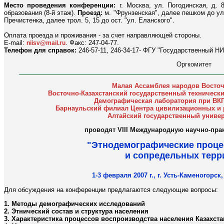
Место проведения конференции:
г. Москва, ул. Погодинская, д. 
образования (8-й этаж).
Проезд:
м. "Фрунзенская", далее пешком до ул.
Пречистенка, далее трол. 5, 15 до ост. "ул. Еланского".
Оплата проезда и проживания - за счет направляющей стороны.
E-mail:
. Факс: 247-04-77.
niisv@mail.ru
Телефон для справок:
246-57-11, 246-34-17- ФГУ "Государственный НИ
Оргкомитет
Малая Ассамблея народов Восточ
Восточно-Казахстанский государственный технический
Демографическая лаборатория при ВКГ
Барнаульский филиал Центра цивилизационных и 
Алтайский государственный универс
проводят VIII Международную научно-пр
"Этнодемографические проце
и сопредельных терр
1-3 февраля 2007 г., г. Усть-Каменогорск
Для обсуждения на конференции предлагаются следующие вопросы:
1. Методы демографических исследований
2. Этнический состав и структура населения
3. Характеристика процессов воспроизводства населения Казахст