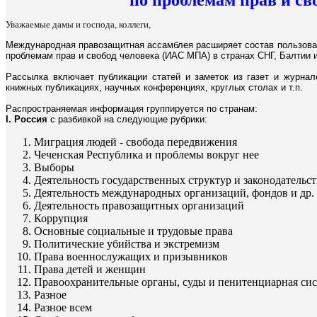
Уважаемые дамы и господа, коллеги,
Международная правозащитная ассамблея расширяет состав пользова
проблемам прав и свобод человека (ИАС МПА) в странах СНГ, Балтии 
Рассылка включает публикации статей и заметок из газет и журнал
книжных публикациях, научных конференциях, круглых столах и т.п.
Распространяемая информация группируется по странам:
I. Россия
с разбивкой на следующие рубрики:
Миграция людей - свобода передвижения
Чеченская Республика и проблемы вокруг нее
Выборы
Деятельность государственных структур и законодательст
Деятельность международных организаций, фондов и др.
Деятельность правозащитных организаций
Коррупция
Основные социальные и трудовые права
Политические убийства и экстремизм
Права военнослужащих и призывников
Права детей и женщин
Правоохранительные органы, суды и пенитенциарная си
Разное
Разное всем