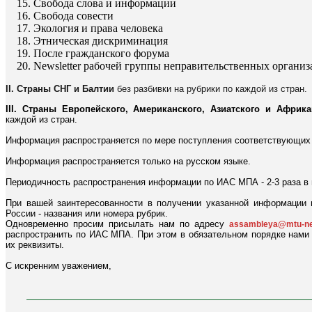
Свобода слова и информации
Свобода совести
Экология и права человека
Этническая дискриминация
После гражданского форума
Newsletter рабочей группы неправительственных органи
II. Страны СНГ и Балтии
без разбивки на рубрики по каждой из стран.
III. Страны Европейского, Американского, Азиатского и Африка
каждой из стран.
Информация распространяется по мере поступления соответствующих 
Информация распространяется только на русском языке.
Периодичность распространения информации по ИАС МПА - 2-3 раза в
При вашей заинтересованности в получении указанной информации
России - названия или номера рубрик.
Одновременно просим присылать нам по адресу
assambleya@mtu-ne
распространить по ИАС МПА. При этом в обязательном порядке нами 
их реквизиты.
С искренним уважением,