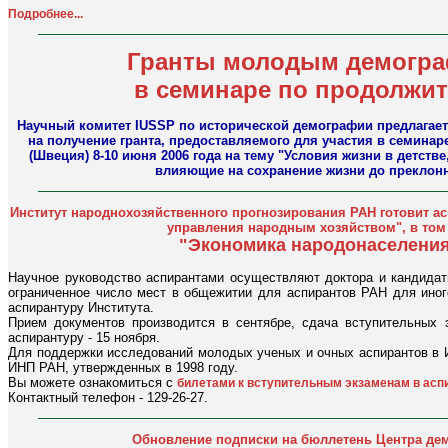
Подробнее...
Гранты молодым демогра
в семинаре по продолжи
Научный комитет IUSSP по исторической демографии предлагае
на получение гранта, предоставляемого для участия в семина
(Швеция) 8-10 июня 2006 года на тему "Условия жизни в детств
влияющие на сохранение жизни до преклонн
Институт народнохозяйственного прогнозирования РАН готовит ас
управления народным хозяйством", в том
"Экономика народонаселени
Научное руководство аспирантами осуществляют доктора и кандидат
ограниченное число мест в общежитии для аспирантов РАН для иног
аспирантуру Института.
Прием документов производится в сентябре, сдача вступительных э
аспирантуру - 15 ноября.
Для поддержки исследований молодых ученых и очных аспирантов в 
ИНП РАН, утвержденных в 1998 году.
Вы можете ознакомиться с
билетами к вступительным экзаменам в аспи
Контактный телефон - 129-26-27.
Обновление подписки на бюллетень Центра дем