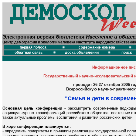
Электронная версия бюллетеня
Население и обще
Центр демографии и экологии человека Института народнохозяйственно
первая полоса
содержание номера
обратная связь
доска объявлений
поиск
Информационное пи
Государственный научно-исследовательский и
проводит 26-27 октября 2006 го
Всероссийскую научно-практичес
"Семья и дети в совреме
Основная цель конференции
- рассмотреть современные подходы 
социокультурных трансформаций российского общества, состояние от
также актуальные проблемы воспитания и развития российских детей.
В ходе конференции планируется:
- определить приоритеты и принципы реализации государственной полит
- проанализировать современные проблемы в области детства, обос