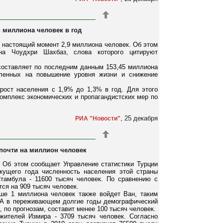
и миллиона человек в год
а настоящий момент 2,9 миллиона человек. Об этом
ана Чоудхри Шахбаз, слова которого цитируют
 составляет по последним данным 153,45 миллиона
вленных на повышение уровня жизни и снижение
рост населения с 1,9% до 1,3% в год. Для этого
омплекс экономических и пропагандистских мер по
, 25 декабря
РИА "Новости"
 почти на миллион человек
. Об этом сообщает Управление статистики Турции
кущего года численность населения этой страны
Стамбула - 11600 тысяч человек. По сравнению с
ся на 909 тысяч человек.
ше 1 миллиона человек также войдет Ван, таким
0. А в переживающем долгие годы демографический
 по прогнозам, составит менее 100 тысяч человек.
жителей Измира - 3709 тысяч человек. Согласно