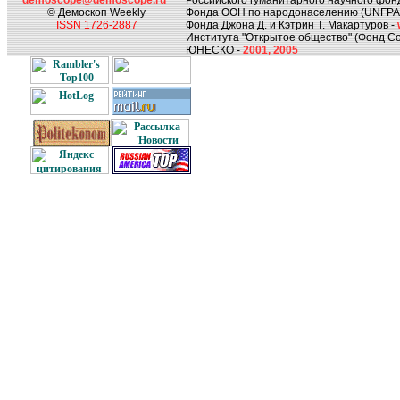
demoscope@demoscope.ru
Российского гуманитарного научного фон
© Демоскоп Weekly
Фонда ООН по народонаселению (UNFPA
ISSN 1726-2887
Фонда Джона Д. и Кэтрин Т. Макартуров -
Института "Открытое общество" (Фонд Со
ЮНЕСКО -
2001, 2005