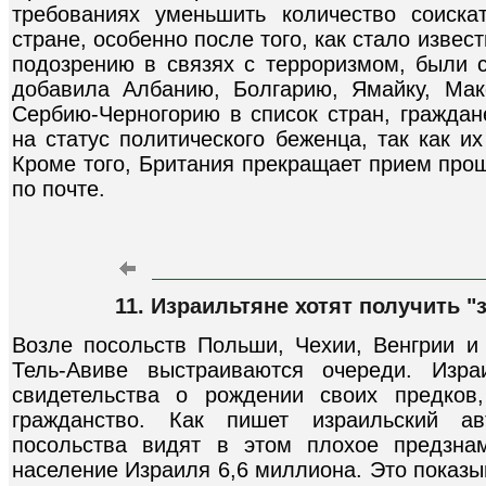
требованиях уменьшить количество соиска
стране, особенно после того, как стало извес
подозрению в связях с терроризмом, были 
добавила Албанию, Болгарию, Ямайку, Ма
Сербию-Черногорию в список стран, граждан
на статус политического беженца, так как и
Кроме того, Британия прекращает прием про
по почте.
11. Израильтяне хотят получить "
Возле посольств Польши, Чехии, Венгрии и 
Тель-Авиве выстраиваются очереди. Изра
свидетельства о рождении своих предков,
гражданство. Как пишет израильский ав
посольства видят в этом плохое предзнам
население Израиля 6,6 миллиона. Это показыв