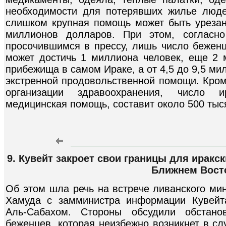
необходимости для потерявших жилье люде
слишком крупная помощь может быть урезан
миллионов долларов. При этом, согласн
просочившимся в прессу, лишь число беженц
может достичь 1 миллиона человек, еще 2 
прибежища в самом Ираке, а от 4,5 до 9,5 ми
экстренной продовольственной помощи. Кром
организации здравоохранения, число и
медицинская помощь, составит около 500 тыс
9. Кувейт закроет свои границы для иракс
Ближнем Вост
Об этом шла речь на встрече ливанского ми
Хамуда с замминистра информации Кувей
Аль-Сабахом. Стороны обсудили обстано
беженцев, которая неизбежно возникнет в с