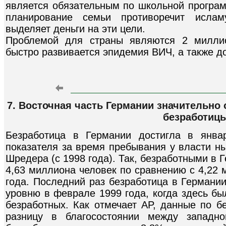
является обязательным по школьной программ
планирование семьи противоречит ислам
выделяет деньги на эти цели.
Проблемой для страны являются 2 миллио
быстро развивается эпидемия ВИЧ, а также д
7. Восточная часть Германии значительно
безработиц
Безработица в Германии достигла в янва
показателя за время пребывания у власти н
Шредера (с 1998 года). Так, безработными в 
4,63 миллиона человек по сравнению с 4,22 
года. Последний раз безработица в Германи
уровню в феврале 1999 года, когда здесь б
безработных. Как отмечает AP, данные по б
разницу в благосостоянии между западно