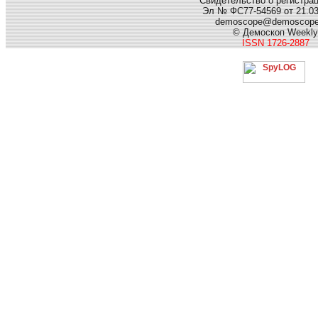
Свидетельство о регистра
Эл № ФС77-54569 от 21.03.
demoscope@demoscop
© Демоскоп Weekly
ISSN 1726-2887