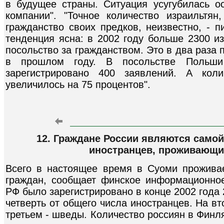
в будущее страны. Ситуация усугубилась о
компании". "Точное количество израильтян
гражданство своих предков, неизвестно, - 
тенденция ясна: в 2002 году больше 2300 и
посольство за гражданством. Это в два раза
в прошлом году. В посольстве Польш
зарегистрировано 400 заявлений. А кол
увеличилось на 75 процентов".
12. Граждане России являются само
иностранцев, проживающи
Всего в настоящее время в Суоми прожива
граждан, сообщает финское информационное
РФ было зарегистрировано в конце 2002 года 2
четверть от общего числа иностранцев. На в
третьем - шведы. Количество россиян в Финл