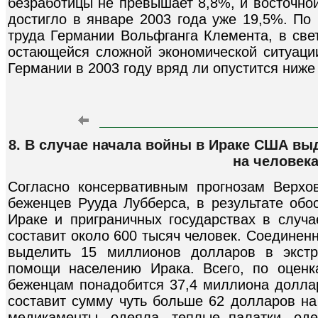
безработицы не превышает 8,8%, и восточной
достигло в январе 2003 года уже 19,5%. По
труда Германии Вольфганга Клемента, в све
остающейся сложной экономической ситуации
Германии в 2003 году вряд ли опустится ниже
8. В случае начала войны в Ираке США вы
на человек
Согласно консервативным прогнозам Верх
беженцев Рууда Лубберса, в результате обо
Ираке и приграничных государствах в случ
составит около 600 тысяч человек. Соедине
выделить 15 миллионов долларов в экс
помощи населению Ирака. Всего, по оцен
беженцам понадобится 37,4 миллиона доллар
составит сумму чуть больше 62 долларов на
медикаменты, одеяла, теплые палатки, од