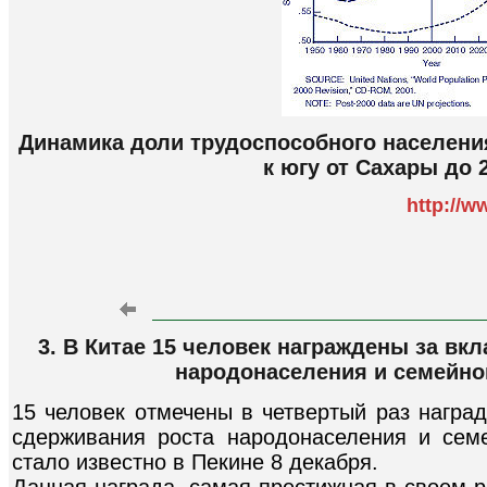
Динамика доли трудоспособного населени
к югу от Сахары до 
http://w
3. В Китае 15 человек награждены за вк
народонаселения и семейно
15 человек отмечены в четвертый раз награ
сдерживания роста народонаселения и сем
стало известно в Пекине 8 декабря.
Данная награда, самая престижная в своем р