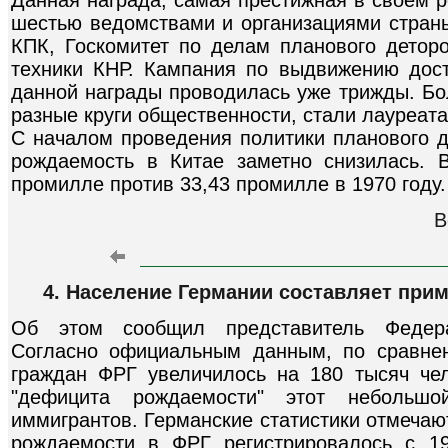
шестью ведомствами и организациями стран
КПК, Госкомитет по делам планового детор
техники КНР. Кампания по выдвижению дос
данной награды проводилась уже трижды. Бо
разные круги общественности, стали лауреат
С началом проведения политики планового д
рождаемость в Китае заметно снизилась. 
промилле против 33,43 промилле в 1970 году.
В
4. Население Германии составляет при
Об этом сообщил представитель Федерал
Согласно официальным данным, по сравне
граждан ФРГ увеличилось на 180 тысяч че
"дефицита рождаемости" этот небольшо
иммигрантов. Германские статистики отмечаю
рождаемости в ФРГ регистрировалось с 19