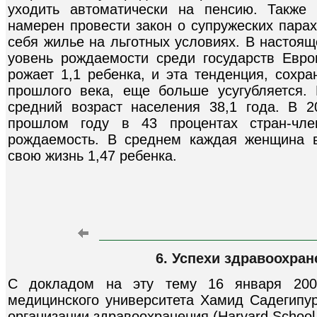
уходить автоматически на пенсию. Также 
намерен провести закон о супружеских парах
себя жилье на льготных условиях. В настоя
уовень рождаемости среди государств Евр
рожает 1,1 ребенка, и эта тенденция, сохр
прошлого века, еще больше усугубляется.
средний возраст населения 38,1 года. В 2
прошлом году в 43 процентах стран-чле
рождаемость. В среднем каждая женщина в
свою жизнь 1,47 ребенка.
6. Успехи здравоохран
С докладом на эту тему 16 января 2003
медицинского университета Хамид Садегипу
организации здравоохранения (Harvard School o