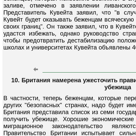
заливе, отмечено в заявлении ливанског
Представитель Кувейта заявил, что "в сл
Кувейт будет оказывать беженцам всяческую
своих границ". Он также заявил, что в Кувей
удастся избежать, однако руководство стр
чтобы предотвратить дестабилизацию положе
школах и университетах Кувейта объявлены 4
10. Британия намерена ужесточить прав
убежища
В частности, теперь беженцам, которые пе
других "безопасных" странах, надо будет им
Британия представила список из семи госуда
получить убежище. Хорошие экономические
миграционное законодательство являю
Правительство Британии испытывает силь