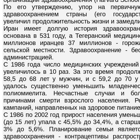
По его утверждению, упор на первичн
здравоохранением страны (его государс
увеличил продолжительность жизни и замедли
Иран имеет долгую история здравоохра
основана в 531 году, а Тегеранский медицин
миллионов иранцев 37 миллионов - горож
сельской местности. Здравоохранение - бе
администрацией.
С 1986 года число медицинских учреждений 
увеличилось в 10 раз. За это время продол
58,5 до 68 лет у мужчин, и с 59,2 до 70 у
удалось существенно уменьшить младенче
полиомиелита. Несчастные случаи и бо
причинами смерти взрослого населения. 
кампаний, направленных на здоровое питание
С 1986 по 2002 год прирост населения умень
(до 15 лет) упала с 45,5% до 34,4%, а старш
3% до 5,6%. Планирование семьи являетс
здравоохранения - контрацептивы распрос