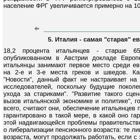
население ФРГ увеличивается примерно на 10
5. Италия - самая "старая" е
18,2 процента итальянцев - старше 6
опубликованном в Австрии докладе Европе
итальянцы занимают первое место среди евр
на 2-е и 3-е места греков и шведов. Ка
"Новости", данный факт не настраивает на
исследователей, поскольку будущие покол
ухода за стариками". "Развитие такого сце
вызов итальянской экономике и политике", г
всего, считают они, обеспечение итальянцев п
гарантировано в такой мере, в какой оно га
этой надвигающейся проблемы правительство
о либерализации пенсионного возраста: те ли
возраста, могут продолжать работать, если с 